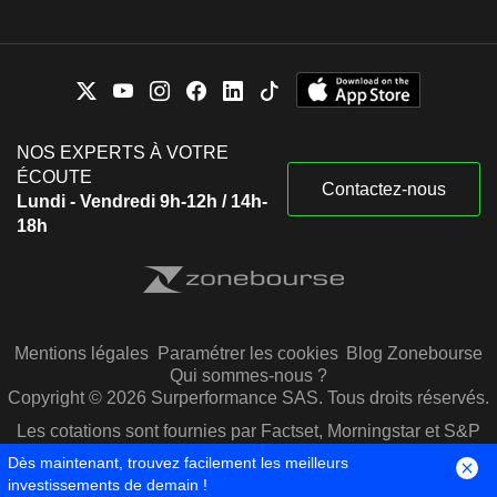
NOS EXPERTS À VOTRE
ÉCOUTE
Contactez-nous
Lundi - Vendredi 9h-12h / 14h-
18h
Mentions légales
Paramétrer les cookies
Blog Zonebourse
Qui sommes-nous ?
Copyright © 2026 Surperformance SAS. Tous droits réservés.
Les cotations sont fournies par Factset, Morningstar et S&P
Capital IQ
Dès maintenant, trouvez facilement les meilleurs
investissements de demain !