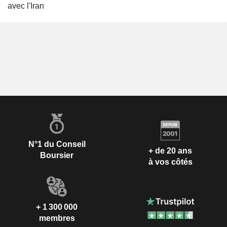
avec l'Iran
N°1 du Conseil
+ de 20 ans
Boursier
à vos côtés
+ 1 300 000
membres