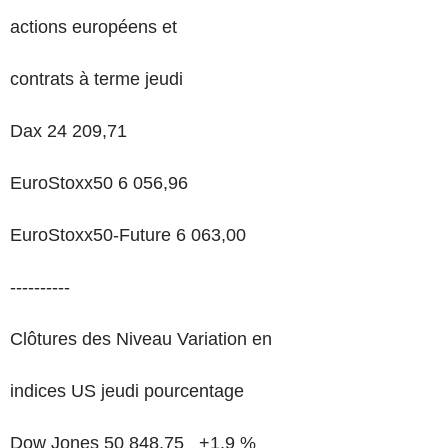
actions européens et
contrats à terme jeudi
Dax 24 209,71
EuroStoxx50 6 056,96
EuroStoxx50-Future 6 063,00
----------
Clôtures des Niveau Variation en
indices US jeudi pourcentage
Dow Jones 50 848,75 +1,9 %