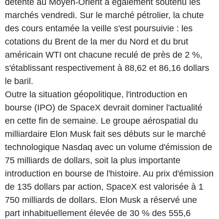
détente au Moyen-Orient a également soutenu les
marchés vendredi. Sur le marché pétrolier, la chute
des cours entamée la veille s'est poursuivie : les
cotations du Brent de la mer du Nord et du brut
américain WTI ont chacune reculé de près de 2 %,
s'établissant respectivement à 88,62 et 86,16 dollars
le baril.
Outre la situation géopolitique, l'introduction en
bourse (IPO) de SpaceX devrait dominer l'actualité
en cette fin de semaine. Le groupe aérospatial du
milliardaire Elon Musk fait ses débuts sur le marché
technologique Nasdaq avec un volume d'émission de
75 milliards de dollars, soit la plus importante
introduction en bourse de l'histoire. Au prix d'émission
de 135 dollars par action, SpaceX est valorisée à 1
750 milliards de dollars. Elon Musk a réservé une
part inhabituellement élevée de 30 % des 555,6