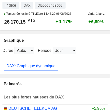
Indice
DAX
DE0008469008
Temps réel estimé TTMZero
14:45:20 06/08/2026
Varia. 1 janv.
PTS
+0,17%
26 170,15
+6,89%
Graphique
Durée
Période
DAX: Graphique dynamique
Palmarès
Les plus fortes hausses du DAX
DEUTSCHE TELEKOM AG
+5,96%