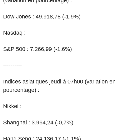
(variation en pourcentage) :
Dow Jones : 49.918,78 (-1,9%)
Nasdaq :
S&P 500 : 7.266,99 (-1,6%)
----------
Indices asiatiques jeudi à 07h00 (variation en
pourcentage) :
Nikkei :
Shanghai : 3.964,24 (-0,7%)
Hang Seng : 24.136,17 (-1,1%)