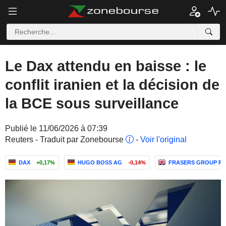
Le Dax attendu en baisse : le
conflit iranien et la décision de
la BCE sous surveillance
Publié le 11/06/2026 à 07:39
Reuters - Traduit par Zonebourse
-
Voir l'original
DAX
+0,17%
HUGO BOSS AG
-0,14%
FRASERS GROUP PL