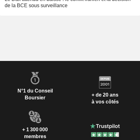
de la BCE sous surveillance
N°1 du Conseil
+ de 20 ans
Boursier
à vos côtés
+ 1 300 000
membres