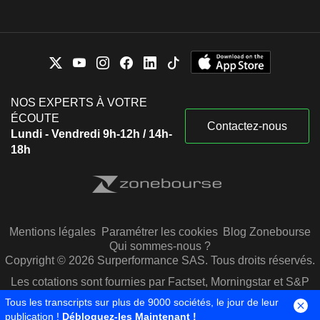
NOS EXPERTS À VOTRE
ÉCOUTE
Contactez-nous
Lundi - Vendredi 9h-12h / 14h-
18h
Mentions légales
Paramétrer les cookies
Blog Zonebourse
Qui sommes-nous ?
Copyright © 2026 Surperformance SAS. Tous droits réservés.
Les cotations sont fournies par Factset, Morningstar et S&P
Capital IQ
Tous les transcripts sur plus de 9000 sociétés, le jour de leur
publication !
Débloquez-les Maintenant !