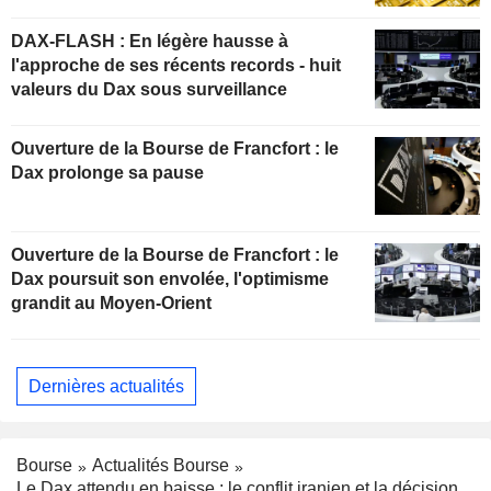
DAX-FLASH : En légère hausse à
l'approche de ses récents records - huit
valeurs du Dax sous surveillance
Ouverture de la Bourse de Francfort : le
Dax prolonge sa pause
Ouverture de la Bourse de Francfort : le
Dax poursuit son envolée, l'optimisme
grandit au Moyen-Orient
Dernières actualités
Bourse
Actualités Bourse
Le Dax attendu en baisse : le conflit iranien et la décision