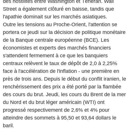
des hostilités entre Washington et Téhéran. Wall
Street a également clôturé en baisse, tandis que
l'apathie dominait sur les marchés asiatiques.
Outre les tensions au Proche-Orient, l'attention se
portera ce jeudi sur la décision de politique monétaire
de la Banque centrale européenne (BCE). Les
économistes et experts des marchés financiers
s'attendent fermement à ce que les banquiers
centraux relèvent le taux de dépôt de 2,0 à 2,25%
face à l'accélération de l'inflation - une première en
près de trois ans. Depuis le début du conflit iranien, le
renchérissement des prix a été porté par la flambée
des cours du brut. Jeudi, les cours du Brent de la mer
du Nord et du brut léger américain (WTI) ont
progressé respectivement de 2,6% et 4% pour
atteindre des sommets à 95,50 et 93,64 dollars le
baril.