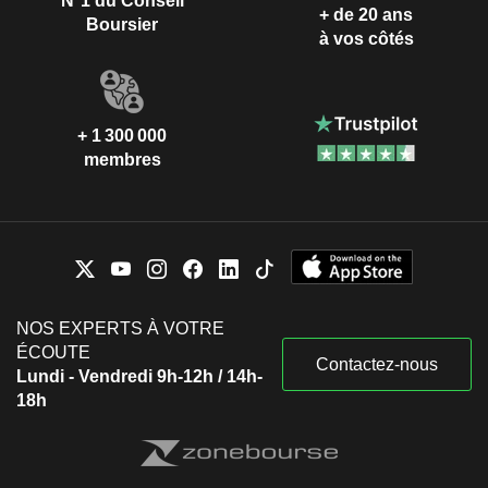
N°1 du Conseil
+ de 20 ans
Boursier
à vos côtés
+ 1 300 000
membres
NOS EXPERTS À VOTRE
ÉCOUTE
Contactez-nous
Lundi - Vendredi 9h-12h / 14h-
18h