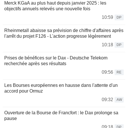
Merck KGaA au plus haut depuis janvier 2025 : les
objectifs annuels relevés une nouvelle fois
10:59
DP
Rheinmetall abaisse sa prévision de chiffre d'affaires après
l'arrêt du projet F126 - L'action progresse légèrement
10:18
DP
Prises de bénéfices sur le Dax - Deutsche Telekom
recherchée après ses résultats
09:56
RE
Les Bourses européennes en hausse dans l'attente d'un
accord pour Ormuz
09:32
AW
Ouverture de la Bourse de Francfort : le Dax prolonge sa
pause
09:18
DP