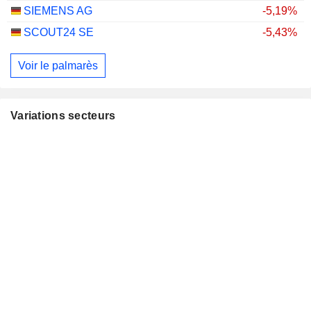
SIEMENS AG
-5,19%
SCOUT24 SE
-5,43%
Voir le palmarès
Variations secteurs