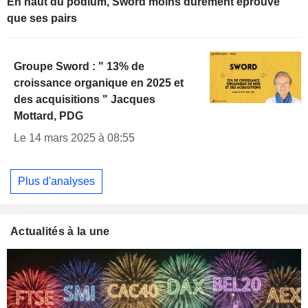
En haut du podium, Sword moins durement éprouvé
que ses pairs
Groupe Sword : " 13% de
croissance organique en 2025 et
des acquisitions " Jacques
Mottard, PDG
Le 14 mars 2025 à 08:55
Plus d'analyses
Actualités à la une