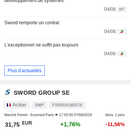
développement de systèmes
04/06
MT
Sword remporte un contrat
04/06
L'exceptionnel ne suffit pas toujours
04/06
Plus d'actualités
SWORD GROUP SE
Action
SWP
FR0004180578
Marché Fermé -
Euronext Paris
17:55:00 07/08/2026
Varia. 1 janv.
EUR
+1,76%
31,75
-11,56%