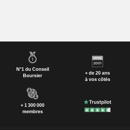
N°1 du Conseil
+ de 20 ans
Boursier
à vos côtés
+ 1 300 000
membres