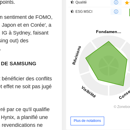
points.
Qualité
ESG MSCI
 un sentiment de FOMO,
au Japon et en Corée', a
 IG à Sydney, faisant
sing out) des
.
S DE SAMSUNG
 bénéficier des conflits
 effet ne soit pas jugé
par ce qu'il qualifie
Hynix, a planifié une
Plus de notations
 revendications ne