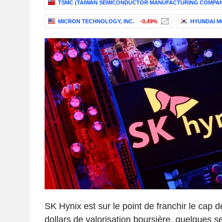
TSMC (TAIWAN SEMICONDUCTOR MANUFACTURING COMPAN
MICRON TECHNOLOGY, INC.
-0,49%
HYUNDAI 
SK Hynix est sur le point de franchir le cap d
dollars de valorisation boursière, quelques