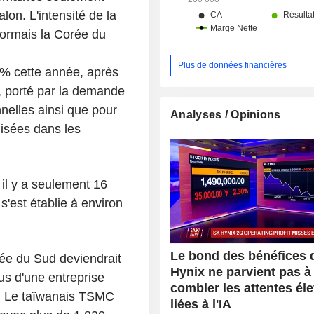
lon. L'intensité de la
sormais la Corée du
Plus de données financières
0% cette année, après
 porté par la demande
nelles ainsi que pour
Analyses / Opinions
isées dans les
 il y a seulement 16
s'est établie à environ
Le bond des bénéfices 
orée du Sud deviendrait
Hynix ne parvient pas à
us d'une entreprise
combler les attentes él
rs. Le taïwanais TSMC
liées à l'IA