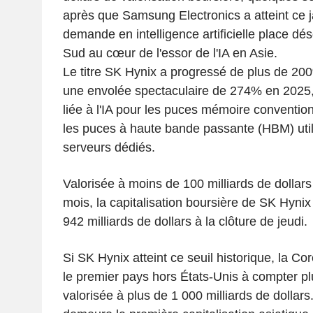
après que Samsung Electronics a atteint ce ja
demande en intelligence artificielle place dé
Sud au cœur de l'essor de l'IA en Asie.
Le titre SK Hynix a progressé de plus de 20
une envolée spectaculaire de 274% en 2025,
liée à l'IA pour les puces mémoire convention
les puces à haute bande passante (HBM) util
serveurs dédiés.
Valorisée à moins de 100 milliards de dollars
mois, la capitalisation boursière de SK Hynix 
942 milliards de dollars à la clôture de jeudi.
Si SK Hynix atteint ce seuil historique, la C
le premier pays hors États-Unis à compter pl
valorisée à plus de 1 000 milliards de dolla