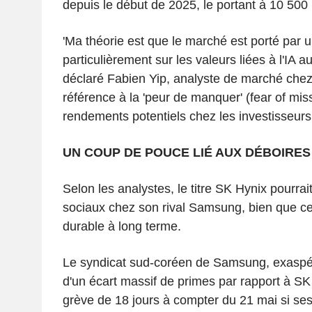
depuis le début de 2025, le portant à 10 500 
'Ma théorie est que le marché est porté par
particulièrement sur les valeurs liées à l'IA 
déclaré Fabien Yip, analyste de marché chez
référence à la 'peur de manquer' (fear of mis
rendements potentiels chez les investisseurs
UN COUP DE POUCE LIÉ AUX DÉBOIRE
Selon les analystes, le titre SK Hynix pourrait
sociaux chez son rival Samsung, bien que cet
durable à long terme.
Le syndicat sud-coréen de Samsung, exaspéré 
d'un écart massif de primes par rapport à SK 
grève de 18 jours à compter du 21 mai si ses