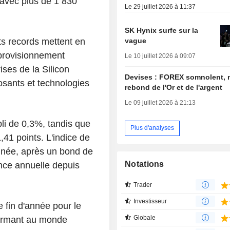
 avec plus de 1 830
Le 29 juillet 2026 à 11:37
SK Hynix surfe sur la
vague
ats records mettent en
pprovisionnement
Le 10 juillet 2026 à 09:07
ises de la Silicon
Devises : FOREX somnolent, 
sants et technologies
rebond de l'Or et de l'argent
Le 09 juillet 2026 à 21:13
pli de 0,3%, tandis que
Plus d'analyses
41 points. L'indice de
année, après un bond de
Notations
nce annuelle depuis
Trader
Investisseur
 fin d'année pour le
Globale
formant au monde