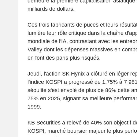
demeure la première capitalisation asiatique
milliards de dollars.
Ces trois fabricants de puces et leurs résult
lumière leur rôle critique dans la chaîne d'a
mondiale de l'IA, contrastant avec les entrepr
Valley dont les dépenses massives en compo
en font des paris plus risqués.
Jeudi, l'action SK Hynix a clôturé en léger re
l'indice KOSPI a progressé de 1,75% à 7 981,
séoulite s'est envolé de plus de 86% cette 
75% en 2025, signant sa meilleure performa
1999.
KB Securities a relevé de 40% son objectif de
KOSPI, marché boursier majeur le plus per