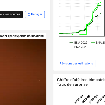
e à vos sources
Partager
Révisions des estimations
Chiffre d'affaires trimestrie
Taux de surprise