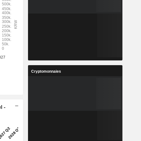
Cryptomonnaies
l -