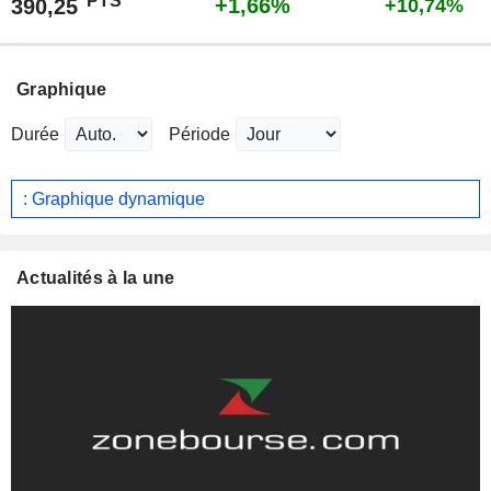
PTS
+1,66%
390,25
+10,74%
Graphique
Durée
Période
: Graphique dynamique
Actualités à la une