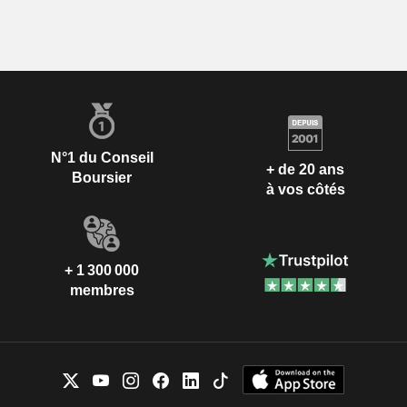
N°1 du Conseil
+ de 20 ans
Boursier
à vos côtés
+ 1 300 000
membres