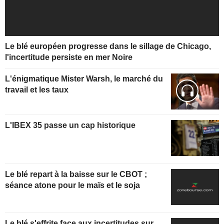
Le blé européen progresse dans le sillage de Chicago,
l'incertitude persiste en mer Noire
L'énigmatique Mister Warsh, le marché du
travail et les taux
L'IBEX 35 passe un cap historique
Le blé repart à la baisse sur le CBOT ;
séance atone pour le maïs et le soja
Le blé s'effrite face aux incertitudes sur