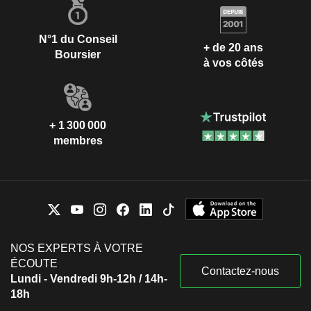
N°1 du Conseil
+ de 20 ans
Boursier
à vos côtés
+ 1 300 000
membres
NOS EXPERTS À VOTRE
ÉCOUTE
Contactez-nous
Lundi - Vendredi 9h-12h / 14h-
18h