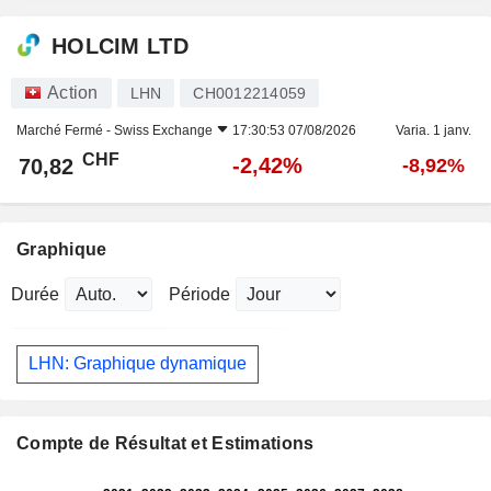
HOLCIM LTD
Action
LHN
CH0012214059
Marché Fermé -
Swiss Exchange
17:30:53 07/08/2026
Varia. 1 janv.
CHF
-2,42%
70,82
-8,92%
Graphique
Durée
Période
LHN: Graphique dynamique
Compte de Résultat et Estimations