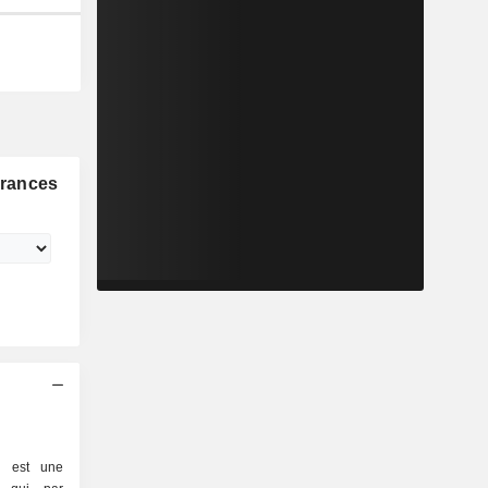
urances
A est une