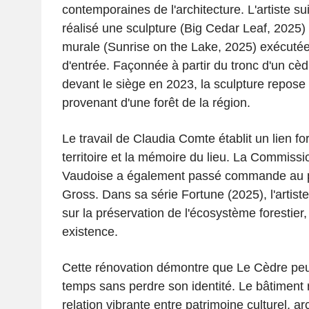
contemporaines de l'architecture. L'artiste 
réalisé une sculpture (Big Cedar Leaf, 2025) 
murale (Sunrise on the Lake, 2025) exécutée i
d'entrée. Façonnée à partir du tronc d'un cè
devant le siège en 2023, la sculpture repose
provenant d'une forêt de la région.
Le travail de Claudia Comte établit un lien for
territoire et la mémoire du lieu. La Commissi
Vaudoise a également passé commande au 
Gross. Dans sa série Fortune (2025), l'artist
sur la préservation de l'écosystème forestier,
existence.
Cette rénovation démontre que Le Cèdre peu
temps sans perdre son identité. Le bâtiment
relation vibrante entre patrimoine culturel, arc