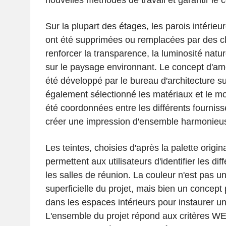
nouvelles méthodes de travail et garantir le 
Sur la plupart des étages, les parois intérieu
ont été supprimées ou remplacées par des clo
renforcer la transparence, la luminosité natur
sur le paysage environnant. Le concept d'am
été développé par le bureau d'architecture s
également sélectionné les matériaux et le mob
été coordonnées entre les différents fournis
créer une impression d'ensemble harmonieu
Les teintes, choisies d'après la palette origi
permettent aux utilisateurs d'identifier les di
les salles de réunion. La couleur n'est pas 
superficielle du projet, mais bien un concep
dans les espaces intérieurs pour instaurer 
L'ensemble du projet répond aux critères WEL