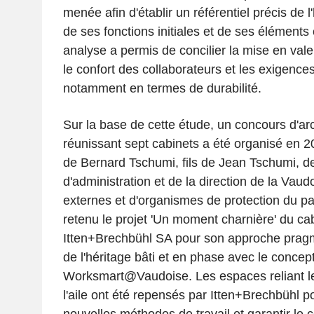
menée afin d'établir un référentiel précis de l
de ses fonctions initiales et de ses éléments c
analyse a permis de concilier la mise en val
le confort des collaborateurs et les exigenc
notamment en termes de durabilité.
Sur la base de cette étude, un concours d'arch
réunissant sept cabinets a été organisé en 2
de Bernard Tschumi, fils de Jean Tschumi, 
d'administration et de la direction de la Vaudo
externes et d'organismes de protection du pa
retenu le projet 'Un moment charnière' du ca
Itten+Brechbühl SA pour son approche prag
de l'héritage bâti et en phase avec le concep
Worksmart@Vaudoise. Les espaces reliant le 
l'aile ont été repensés par Itten+Brechbühl po