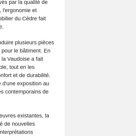
yés par la qualité de
e, l'ergonomie et
ilier du Cèdre fait
e.
oduire plusieurs pièces
 pour le bâtiment. En
la Vaudoise a fait
le, tout en les
ort et de durabilité.
e d'une exposition au
ués contemporains de
euvres existantes, la
é de nouvelles
nterprétations