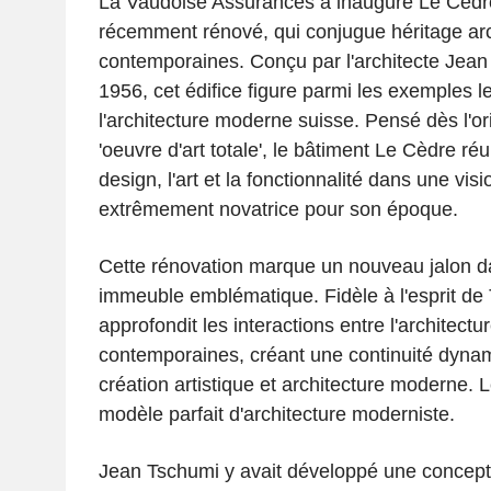
La Vaudoise Assurances a inauguré Le Cèdre
récemment rénové, qui conjugue héritage arch
contemporaines. Conçu par l'architecte Jea
1956, cet édifice figure parmi les exemples 
l'architecture moderne suisse. Pensé dès l'
'oeuvre d'art totale', le bâtiment Le Cèdre réun
design, l'art et la fonctionnalité dans une visi
extrêmement novatrice pour son époque.
Cette rénovation marque un nouveau jalon dan
immeuble emblématique. Fidèle à l'esprit de 
approfondit les interactions entre l'architecture
contemporaines, créant une continuité dynam
création artistique et architecture moderne. 
modèle parfait d'architecture moderniste.
Jean Tschumi y avait développé une concept