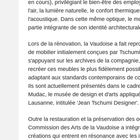
en cours), privilégiant le bien-être des emplo
l'air, la lumière naturelle, le confort thermiqu
l'acoustique. Dans cette même optique, le mob
partie intégrante de son identité architectural
Lors de la rénovation, la Vaudoise a fait repr
de mobilier initialement conçues par Tschumi
s'appuyant sur les archives de la compagnie, 
recréer ces meubles le plus fidèlement possib
adaptant aux standards contemporains de conf
Ils sont actuellement présentés dans le cadr
Mudac, le musée de design et d'arts appliq
Lausanne, intitulée 'Jean Tschumi Designer'.
Outre la restauration et la préservation des o
Commission des Arts de la Vaudoise a intégr
créations qui entrent en résonance avec les i