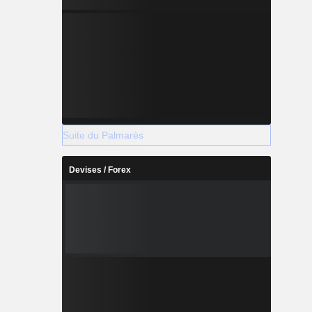
Suite du Palmarès
Devises / Forex