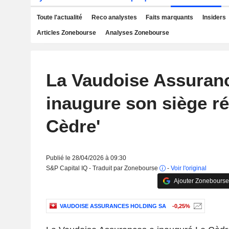
Toute l'actualité
Reco analystes
Faits marquants
Insiders
Articles Zonebourse
Analyses Zonebourse
La Vaudoise Assuran
inaugure son siège r
Cèdre'
Publié le 28/04/2026 à 09:30
S&P Capital IQ - Traduit par Zonebourse
-
Voir l'original
Ajouter Zonebourse
VAUDOISE ASSURANCES HOLDING SA
-0,25%