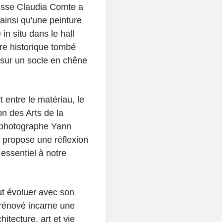
suisse Claudia Comte a
ainsi qu'une peinture
n situ dans le hall
dre historique tombé
 sur un socle en chêne
t entre le matériau, le
on des Arts de la
photographe Yann
e propose une réflexion
 essentiel à notre
t évoluer avec son
 rénové incarne une
hitecture, art et vie