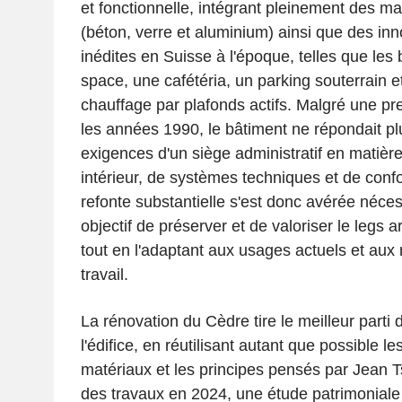
et fonctionnelle, intégrant pleinement des mat
(béton, verre et aluminium) ainsi que des in
inédites en Suisse à l'époque, telles que le
space, une cafétéria, un parking souterrain 
chauffage par plafonds actifs. Malgré une p
les années 1990, le bâtiment ne répondait pl
exigences d'un siège administratif en mati
intérieur, de systèmes techniques et de conf
refonte substantielle s'est donc avérée néces
objectif de préserver et de valoriser le legs 
tout en l'adaptant aux usages actuels et a
travail.
La rénovation du Cèdre tire le meilleur parti d
l'édifice, en réutilisant autant que possible le
matériaux et les principes pensés par Jean T
des travaux en 2024, une étude patrimoniale