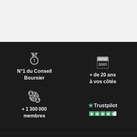
N°1 du Conseil
+ de 20 ans
Boursier
à vos côtés
+ 1 300 000
membres