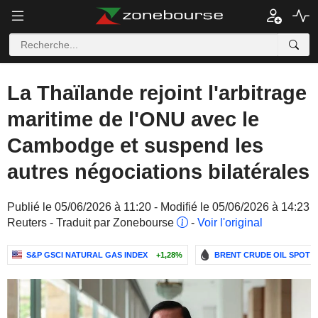
La Thaïlande rejoint l'arbitrage
maritime de l'ONU avec le
Cambodge et suspend les
autres négociations bilatérales
Publié le 05/06/2026 à 11:20 - Modifié le 05/06/2026 à 14:23
Reuters - Traduit par Zonebourse
-
Voir l'original
S&P GSCI NATURAL GAS INDEX
+1,28%
BRENT CRUDE OIL SPOT