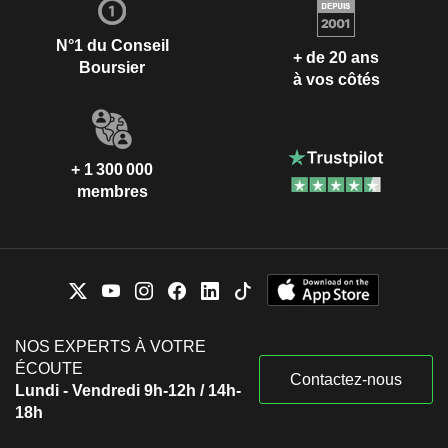
N°1 du Conseil
+ de 20 ans
Boursier
à vos côtés
+ 1 300 000
membres
NOS EXPERTS À VOTRE
ÉCOUTE
Contactez-nous
Lundi - Vendredi 9h-12h / 14h-
18h