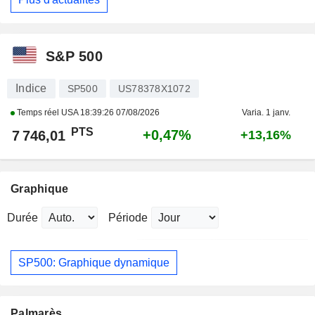
S&P 500
Indice
SP500
US78378X1072
Temps réel USA
18:39:26 07/08/2026
Varia. 1 janv.
PTS
+0,47%
7 746,01
+13,16%
Graphique
Durée
Période
SP500: Graphique dynamique
Palmarès