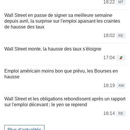
18:22
MT
Wall Street en passe de signer sa meilleure semaine
depuis avril, la surprise sur l'emploi apaisant les craintes
de hausse des taux
18:02
RE
Wall Street monte, la hausse des taux s'éloigne
17:04
Emploi américain moins bon que prévu, les Bourses en
hausse
16:19
AW
Wall Street et les obligations rebondissent après un rapport
sur l'emploi décevant ; le yen se reprend
16:14
RE
Plus d'actualités