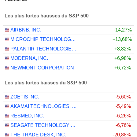
Les plus fortes hausses du S&P 500
AIRBNB, INC.
+14,27%
MICROCHIP TECHNOLOGY INCORPORATED
+13,68%
PALANTIR TECHNOLOGIES INC.
+8,82%
MODERNA, INC.
+6,98%
NEWMONT CORPORATION
+6,72%
Les plus fortes baisses du S&P 500
ZOETIS INC.
-5,60%
AKAMAI TECHNOLOGIES, INC.
-5,49%
RESMED, INC.
-6,26%
SEAGATE TECHNOLOGY HOLDINGS PLC
-6,76%
THE TRADE DESK, INC.
-20,88%