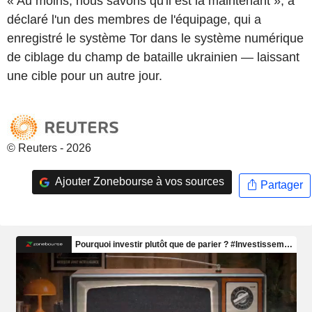
« Au moins, nous savons qu'il est là maintenant », a
déclaré l'un des membres de l'équipage, qui a
enregistré le système Tor dans le système numérique
de ciblage du champ de bataille ukrainien — laissant
une cible pour un autre jour.
© Reuters - 2026
Ajouter Zonebourse à vos sources
Partager