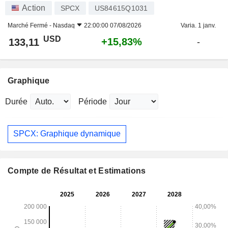
Action
SPCX
US84615Q1031
Marché Fermé -
Nasdaq
22:00:00 07/08/2026
Varia. 1 janv.
USD
+15,83%
133,11
-
Graphique
Durée
Période
SPCX: Graphique dynamique
Compte de Résultat et Estimations