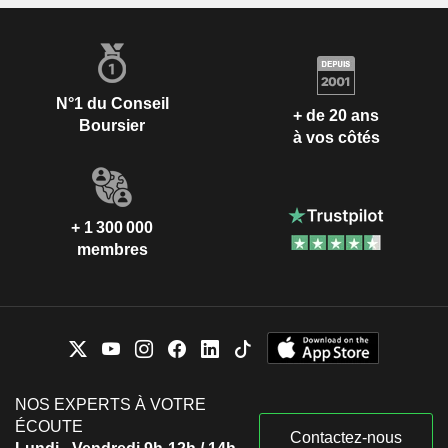
N°1 du Conseil
+ de 20 ans
Boursier
à vos côtés
+ 1 300 000
membres
NOS EXPERTS À VOTRE
ÉCOUTE
Contactez-nous