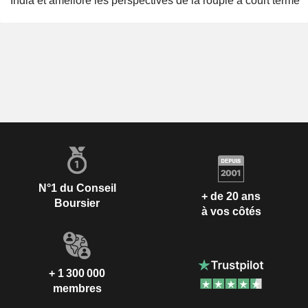
India et améliore les perspectives de la roupie à court terme
N°1 du Conseil
+ de 20 ans
Boursier
à vos côtés
+ 1 300 000
membres