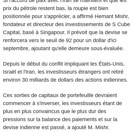
Si l'accord de paix avec l'Iran se maintient et que les
prix du pétrole restent bas, la roupie est bien
positionnée pour s'apprécier, a affirmé Hemant Mishr,
fondateur et directeur des investissements de S Cube
Capital, basé à Singapour. Il prévoit que la devise se
renforcera vers le seuil de 92 pour un dollar d'ici
septembre, ajoutant qu'elle demeure sous-évaluée.
Depuis le début du conflit impliquant les États-Unis,
Israël et l'Iran, les investisseurs étrangers ont retiré
environ 30 milliards de dollars des actions indiennes.
Ces sorties de capitaux de portefeuille devraient
commencer à s'inverser, les investisseurs étant de
plus en plus convaincus que le plus dur des
pressions sur la balance des paiements et sur la
devise indienne est passé, a ajouté M. Mishr.