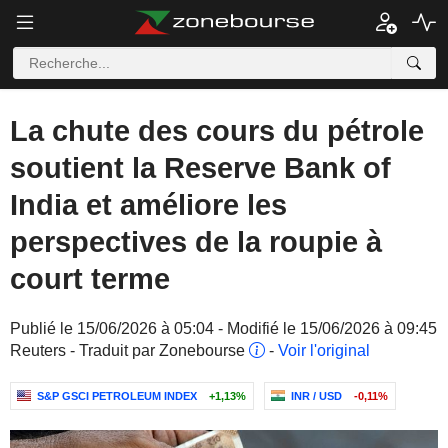
La chute des cours du pétrole
soutient la Reserve Bank of
India et améliore les
perspectives de la roupie à
court terme
Publié le 15/06/2026 à 05:04 - Modifié le 15/06/2026 à 09:45
Reuters - Traduit par Zonebourse
-
Voir l'original
S&P GSCI PETROLEUM INDEX
+1,13%
INR / USD
-0,11%