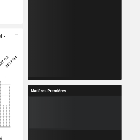
l -
Matières Premières