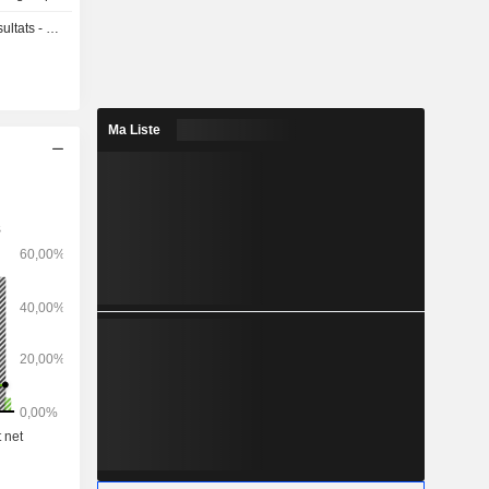
s - Q1 2027
Ma Liste