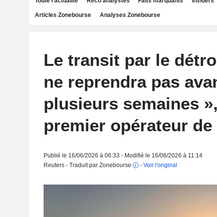
Toute l'actualité
Reco analystes
Faits marquants
Insiders
Articles Zonebourse
Analyses Zonebourse
Le transit par le détr
ne reprendra pas avan
plusieurs semaines »,
premier opérateur de 
Publié le 16/06/2026 à 06:33 - Modifié le 16/06/2026 à 11:14
Reuters - Traduit par Zonebourse
-
Voir l'original