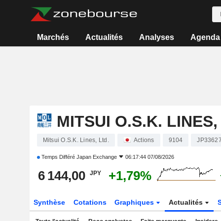
Marchés
Actualités
Analyses
Agenda
MITSUI O.S.K. LINES,
Mitsui O.S.K. Lines, Ltd.
Actions
9104
JP3362
Temps Différé
Japan Exchange
06:17:44 07/08/2026
6 144,00
+1,79%
JPY
Synthèse
Cotations
Graphiques
Actualités