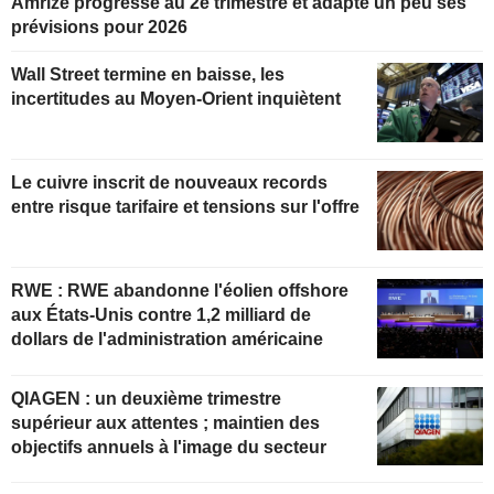
Amrize progresse au 2e trimestre et adapte un peu ses
prévisions pour 2026
Wall Street termine en baisse, les
incertitudes au Moyen-Orient inquiètent
Le cuivre inscrit de nouveaux records
entre risque tarifaire et tensions sur l'offre
RWE : RWE abandonne l'éolien offshore
aux États-Unis contre 1,2 milliard de
dollars de l'administration américaine
QIAGEN : un deuxième trimestre
supérieur aux attentes ; maintien des
objectifs annuels à l'image du secteur