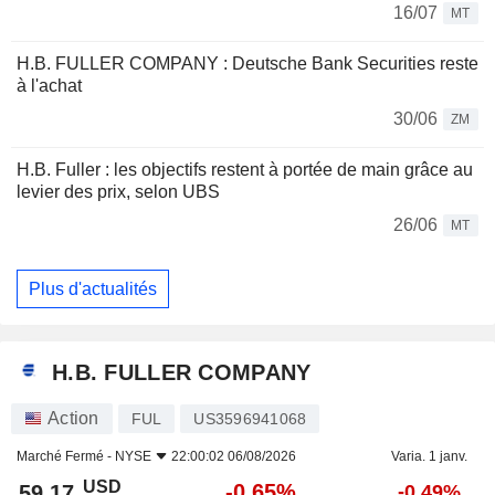
16/07
MT
H.B. FULLER COMPANY : Deutsche Bank Securities reste
à l'achat
30/06
ZM
H.B. Fuller : les objectifs restent à portée de main grâce au
levier des prix, selon UBS
26/06
MT
Plus d'actualités
H.B. FULLER COMPANY
Action
FUL
US3596941068
Marché Fermé -
NYSE
22:00:02 06/08/2026
Varia. 1 janv.
USD
-0,65%
59,17
-0,49%