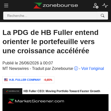
La PDG de HB Fuller entend
orienter le portefeuille vers
une croissance accélérée
Publié le 26/06/2026 à 00:07
MT Newswires - Traduit par Zonebourse
-
Voir l'original
H.B. FULLER COMPANY
-0,65%