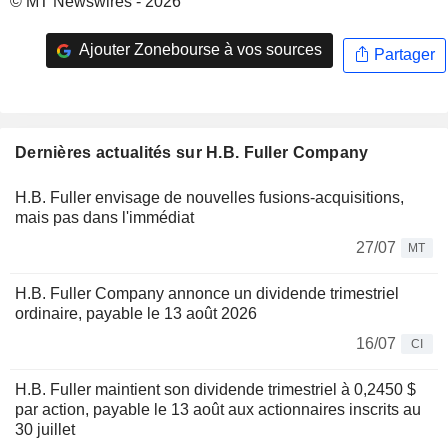
© MT Newswires - 2026
Ajouter Zonebourse à vos sources
Partager
Dernières actualités sur H.B. Fuller Company
H.B. Fuller envisage de nouvelles fusions-acquisitions,
mais pas dans l'immédiat
27/07
MT
H.B. Fuller Company annonce un dividende trimestriel
ordinaire, payable le 13 août 2026
16/07
CI
H.B. Fuller maintient son dividende trimestriel à 0,2450 $
par action, payable le 13 août aux actionnaires inscrits au
30 juillet