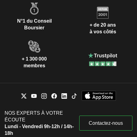
N°1 du Conseil
+ de 20 ans
Boursier
à vos côtés
+ 1 300 000
membres
NOS EXPERTS À VOTRE
ÉCOUTE
Contactez-nous
Lundi - Vendredi 9h-12h / 14h-
18h