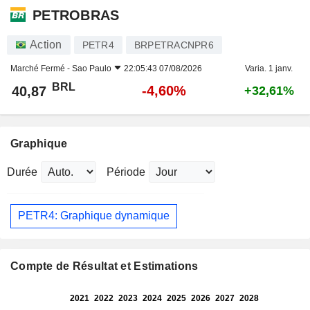
PETROBRAS
Action
PETR4
BRPETRACNPR6
Marché Fermé -
Sao Paulo
22:05:43 07/08/2026
Varia. 1 janv.
BRL
-4,60%
40,87
+32,61%
Graphique
Durée
Période
PETR4: Graphique dynamique
Compte de Résultat et Estimations