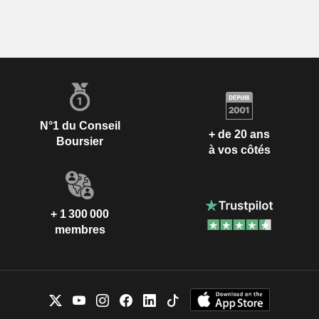
N°1 du Conseil
+ de 20 ans
Boursier
à vos côtés
+ 1 300 000
membres