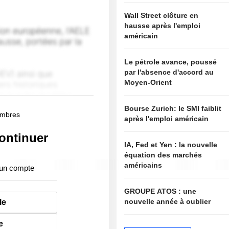
Wall Street clôture en
hausse après l'emploi
américain
Le pétrole avance, poussé
par l'absence d'accord au
Moyen-Orient
Bourse Zurich: le SMI faiblit
membres
après l'emploi américain
ontinuer
IA, Fed et Yen : la nouvelle
équation des marchés
américains
 un compte
GROUPE ATOS : une
nouvelle année à oublier
le
e