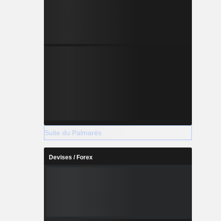
Suite du Palmarès
Devises / Forex