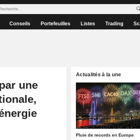
Conseils
Portefeuilles
Listes
Trading
Sc
Actualités à la une
par une
tionale,
'énergie
Pluie de records en Europe