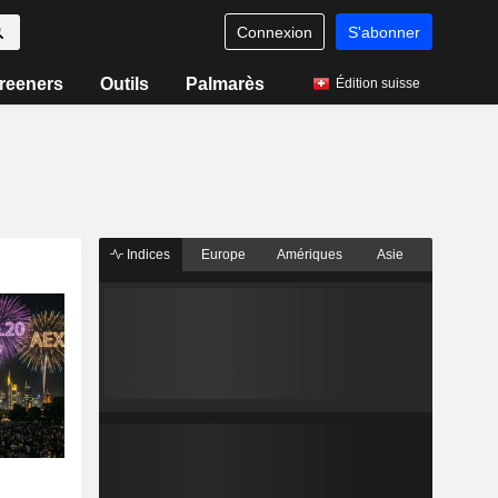
Connexion
S'abonner
reeners
Outils
Palmarès
Édition suisse
Indices
Europe
Amériques
Asie