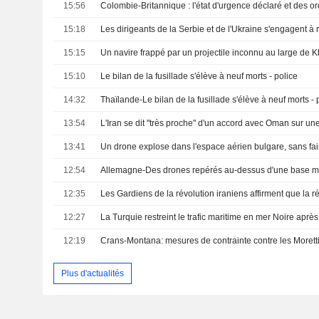
15:56
15:18
15:15
Un navire frappé par un projectile inconnu au large de
15:10
Le bilan de la fusillade s'élève à neuf morts - police
14:32
Thaïlande-Le bilan de la fusillade s'élève à neuf morts - 
13:54
13:41
12:54
12:35
12:27
12:19
Crans-Montana: mesures de contrainte contre les Morett
Plus d'actualités