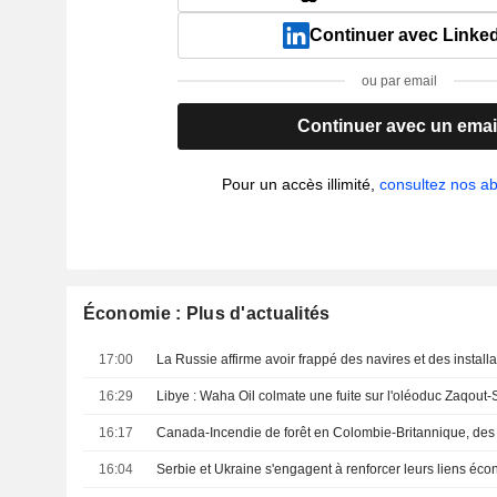
Continuer avec Linke
ou par email
Continuer avec un emai
Pour un accès illimité,
consultez nos 
Économie : Plus d'actualités
17:00
16:29
16:17
16:04
Serbie et Ukraine s'engagent à renforcer leurs liens éc