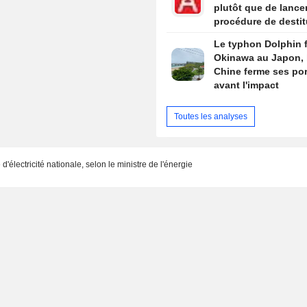
plutôt que de lance
procédure de destit
s'ils remportent la
Le typhon Dolphin 
Chambre, selon des
Okinawa au Japon, 
sources
Chine ferme ses por
avant l'impact
Toutes les analyses
électricité nationale, selon le ministre de l'énergie