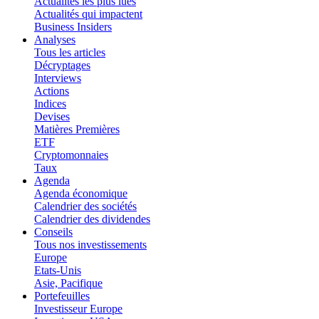
Actualités les plus lues
Actualités qui impactent
Business Insiders
Analyses
Tous les articles
Décryptages
Interviews
Actions
Indices
Devises
Matières Premières
ETF
Cryptomonnaies
Taux
Agenda
Agenda économique
Calendrier des sociétés
Calendrier des dividendes
Conseils
Tous nos investissements
Europe
Etats-Unis
Asie, Pacifique
Portefeuilles
Investisseur Europe