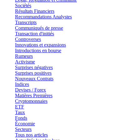
Sociétés
Résultats Financiers
Recommandations Analystes
Transcripts
Communiqués de presse
Transaction d'initiés
Controverses
Innovations et expansions
Introductions en bourse
Rumeurs
Activisme
Surprises négatives
Surprises positives
Nouveaux Contrats
Indices
Devises / Forex
Matières Premières
Cryptomonnaies
ETF
Taux
Fonds
Économie
Secteurs
Tous nos articles