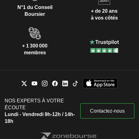
N°1 du Conseil
+ de 20 ans
Boursier
à vos côtés
+ 1 300 000
membres
NOS EXPERTS À VOTRE
ÉCOUTE
Contactez-nous
Lundi - Vendredi 9h-12h / 14h-
18h