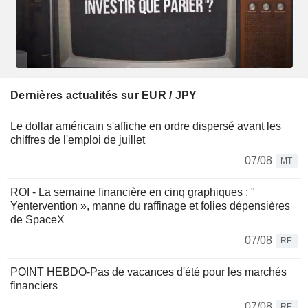
Dernières actualités sur EUR / JPY
Le dollar américain s'affiche en ordre dispersé avant les
chiffres de l'emploi de juillet
07/08
MT
ROI - La semaine financière en cinq graphiques : "
Yentervention », manne du raffinage et folies dépensières
de SpaceX
07/08
RE
POINT HEBDO-Pas de vacances d'été pour les marchés
financiers
07/08
RE