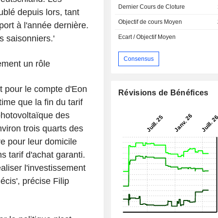
Dernier Cours de Cloture
blé depuis lors, tant
Objectif de cours Moyen
ort à l'année dernière.
s saisonniers.'
Ecart / Objectif Moyen
Consensus
ement un rôle
t pour le compte d'Eon
Révisions de Bénéfices
ime que la fin du tarif
 photovoltaïque des
nviron trois quarts des
e pour leur domicile
 tarif d'achat garanti.
aliser l'investissement
cis', précise Filip