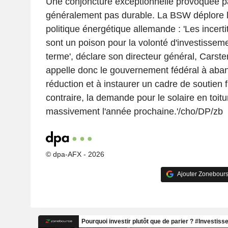
Une conjoncture exceptionnelle provoquée par
généralement pas durable. La BSW déplore l
politique énergétique allemande : 'Les incert
sont un poison pour la volonté d'investissem
terme', déclare son directeur général, Carste
appelle donc le gouvernement fédéral à aba
réduction et à instaurer un cadre de soutien f
contraire, la demande pour le solaire en toitu
massivement l'année prochaine.'/cho/DP/zb
© dpa-AFX - 2026
Ajouter Zonebours