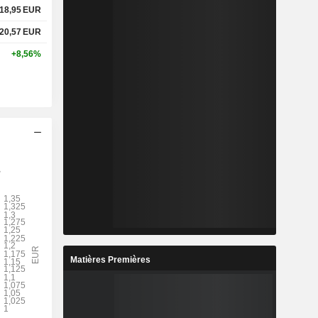
18,95
EUR
20,57
EUR
+8,56%
Matières Premières