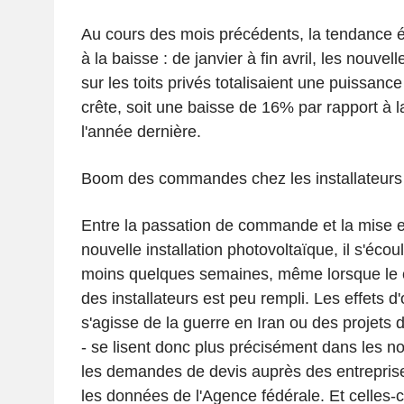
Au cours des mois précédents, la tendance é
à la baisse : de janvier à fin avril, les nouvell
sur les toits privés totalisaient une puissanc
crête, soit une baisse de 16% par rapport à
l'année dernière.
Boom des commandes chez les installateurs
Entre la passation de commande et la mise e
nouvelle installation photovoltaïque, il s'éc
moins quelques semaines, même lorsque le
des installateurs est peu rempli. Les effets d'o
s'agisse de la guerre en Iran ou des projets
- se lisent donc plus précisément dans les 
les demandes de devis auprès des entrepris
les données de l'Agence fédérale. Et celles-