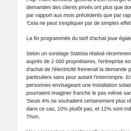
demandes des clients privés ont plus que dou
par rapport aux mois précédents que par rapp
'Cela ne peut s'expliquer par de simples effet
La fin programmée du tarif d'achat joue égal
Selon un sondage Statista réalisé récemmen
auprès de 2 000 propriétaires, l'entreprise est
d'achat de l'électricité freinerait la demande
particuliers sans pour autant l'interrompre. E
personnes envisageant une installation solair
pourraient imaginer franchir le pas même sans
'Seuls 4% ne souhaitent certainement plus ré
dans ce cas, 10% plutôt pas, et 12% sont indé
Thon.