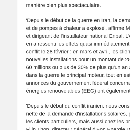
manière bien plus spectaculaire.
'Depuis le début de la guerre en Iran, la dem
et de pompes à chaleur a explosé', affirme M
et dirigeant de l'installateur national Enpal. L
en a ressenti les effets quasi immédiatement
conflit le 28 février : en mars et avril, les c
nouvelles installations pour un montant de 250
60 millions ou plus de 30% de plus qu'un an 
dans la guerre le principal moteur, tout en es
annonces du gouvernement fédéral concernant
énergies renouvelables (EEG) ont également
'Depuis le début du conflit iranien, nous con
nette de la demande d'installations solaires,
les clients particuliers, mais aussi chez les p
Filip Thon, directeur général d'Eon Energie 