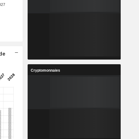
 de
Cryptomonnaies