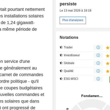
persiste
tait pourtant nettement
Le 13 mai 2026 à 18:18
es installations solaires
Plus d'analyses
e de 1,24 gigawatt-
 la même période de
Notations
Trader
Investisseur
n service d'une
Globale
oule généralement au
Qualité
 carnet de commandes
ESG MSCI
rdre politique - qu'il
 de coupes budgétaires
nouvelles commandes et
es solaires que dans
ci ont progressé de