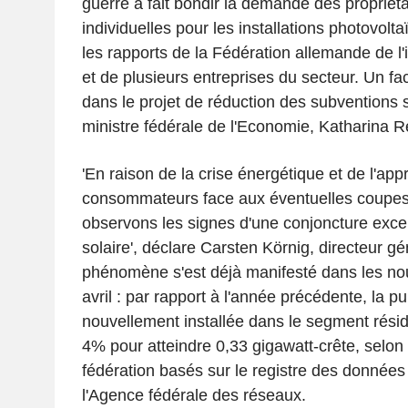
guerre a fait bondir la demande des propriét
individuelles pour les installations photovolta
les rapports de la Fédération allemande de l'
et de plusieurs entreprises du secteur. Un fa
dans le projet de réduction des subventions s
ministre fédérale de l'Economie, Katharina 
'En raison de la crise énergétique et de l'ap
consommateurs face aux éventuelles coupes
observons les signes d'une conjoncture excep
solaire', déclare Carsten Körnig, directeur g
phénomène s'est déjà manifesté dans les nouv
avril : par rapport à l'année précédente, la 
nouvellement installée dans le segment résid
4% pour atteindre 0,33 gigawatt-crête, selon 
fédération basés sur le registre des donnée
l'Agence fédérale des réseaux.