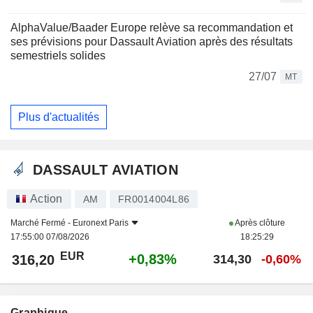
AlphaValue/Baader Europe relève sa recommandation et
ses prévisions pour Dassault Aviation après des résultats
semestriels solides
27/07
MT
Plus d'actualités
DASSAULT AVIATION
Action
AM
FR0014004L86
Marché Fermé -
Euronext Paris
Après clôture
17:55:00 07/08/2026
18:25:29
EUR
+0,83%
316,20
314,30
-0,60%
Graphique