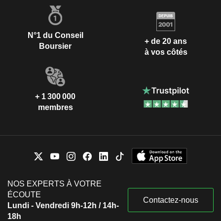
N°1 du Conseil
+ de 20 ans
Boursier
à vos côtés
+ 1 300 000
membres
NOS EXPERTS À VOTRE
ÉCOUTE
Contactez-nous
Lundi - Vendredi 9h-12h / 14h-
18h