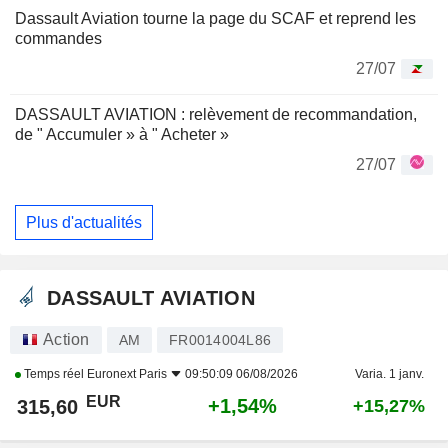
Dassault Aviation tourne la page du SCAF et reprend les
commandes
27/07
DASSAULT AVIATION : relèvement de recommandation,
de " Accumuler » à " Acheter »
27/07
Plus d'actualités
DASSAULT AVIATION
Action
AM
FR0014004L86
Temps réel
Euronext Paris
09:50:09 06/08/2026
Varia. 1 janv.
EUR
+1,54%
315,60
+15,27%