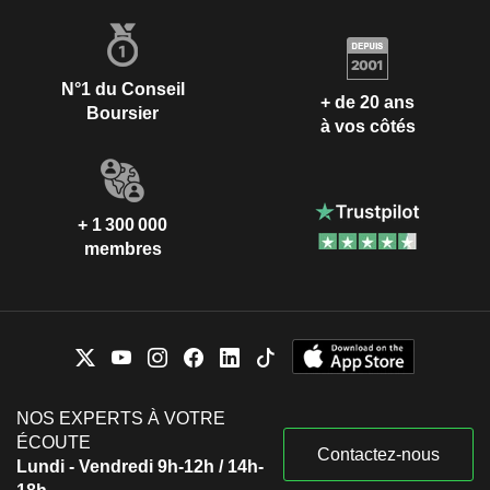
N°1 du Conseil
+ de 20 ans
Boursier
à vos côtés
+ 1 300 000
membres
NOS EXPERTS À VOTRE
ÉCOUTE
Contactez-nous
Lundi - Vendredi 9h-12h / 14h-