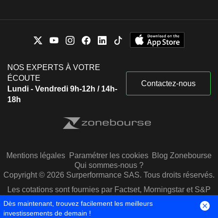
NOS EXPERTS À VOTRE
ÉCOUTE
Contactez-nous
Lundi - Vendredi 9h-12h / 14h-
18h
Mentions légales
Paramétrer les cookies
Blog Zonebourse
Qui sommes-nous ?
Copyright © 2026 Surperformance SAS. Tous droits réservés.
Les cotations sont fournies par Factset, Morningstar et S&P
Capital IQ
Dès maintenant, trouvez facilement les meilleurs
investissements de demain !