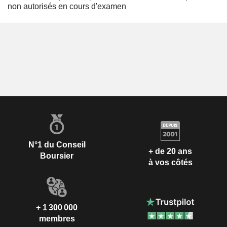
non autorisés en cours d'examen
N°1 du Conseil
+ de 20 ans
Boursier
à vos côtés
+ 1 300 000
membres