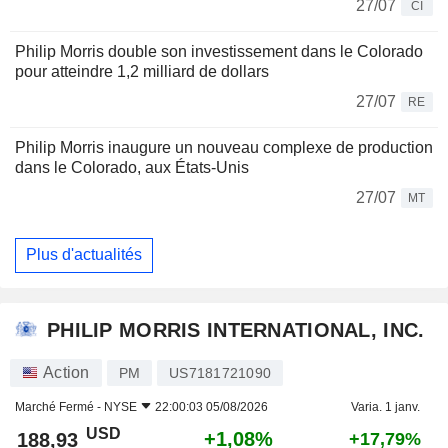
27/07
CI
Philip Morris double son investissement dans le Colorado
pour atteindre 1,2 milliard de dollars
27/07
RE
Philip Morris inaugure un nouveau complexe de production
dans le Colorado, aux États-Unis
27/07
MT
Plus d'actualités
PHILIP MORRIS INTERNATIONAL, INC.
Action
PM
US7181721090
Marché Fermé -
NYSE
22:00:03 05/08/2026
Varia. 1 janv.
USD
+1,08%
188,93
+17,79%