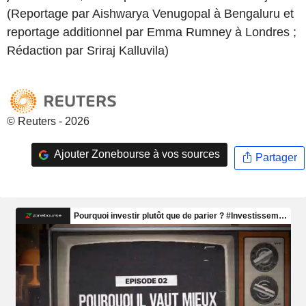
(Reportage par Aishwarya Venugopal à Bengaluru et
reportage additionnel par Emma Rumney à Londres ;
Rédaction par Sriraj Kalluvila)
© Reuters - 2026
Ajouter Zonebourse à vos sources
Partager