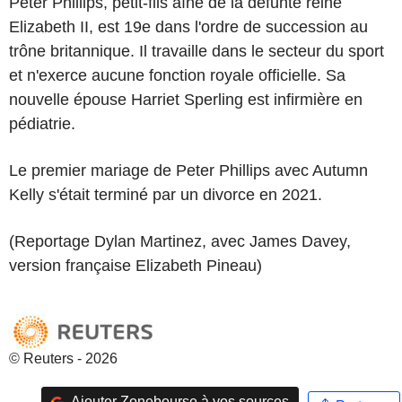
Peter Phillips, petit-fils aîné de la défunte reine
Elizabeth II, est 19e dans l'ordre de succession au
trône britannique. Il travaille dans le secteur du sport
et n'exerce aucune fonction royale officielle. Sa
nouvelle épouse Harriet Sperling est infirmière en
pédiatrie.
Le premier mariage de Peter Phillips avec Autumn
Kelly s'était terminé par un divorce en 2021.
(Reportage Dylan Martinez, avec James Davey,
version française Elizabeth Pineau)
© Reuters - 2026
Ajouter Zonebourse à vos sources