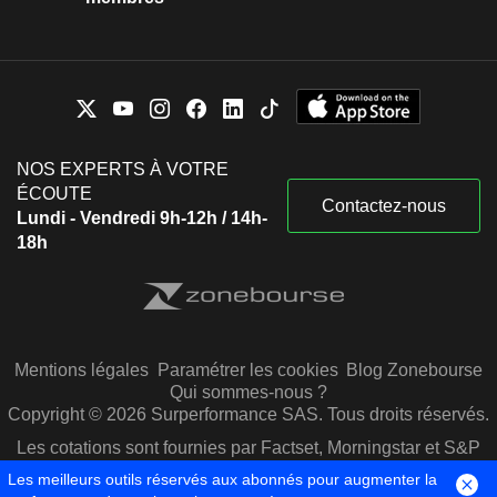
NOS EXPERTS À VOTRE
ÉCOUTE
Contactez-nous
Lundi - Vendredi 9h-12h / 14h-
18h
Mentions légales
Paramétrer les cookies
Blog Zonebourse
Qui sommes-nous ?
Copyright © 2026 Surperformance SAS. Tous droits réservés.
Les cotations sont fournies par Factset, Morningstar et S&P
Capital IQ
Les meilleurs outils réservés aux abonnés pour augmenter la