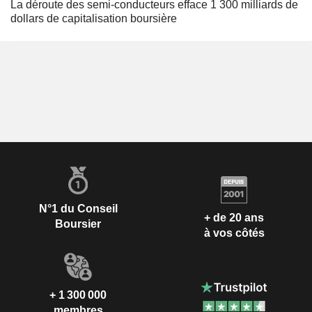
La déroute des semi-conducteurs efface 1 300 milliards de
dollars de capitalisation boursière
N°1 du Conseil
+ de 20 ans
Boursier
à vos côtés
+ 1 300 000
membres