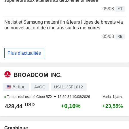
supérieurs aux attentes au deuxième trimestre
05/08
MT
Netlist et Samsung mettent fin à leurs litiges de brevets via
un nouvel accord de cinq ans sur les mémoires
05/08
RE
Plus d'actualités
BROADCOM INC.
Action
AVGO
US11135F1012
Temps réel estimé
Cboe BZX
15:59:34 10/08/2026
Varia. 1 janv.
USD
+0,16%
428,44
+23,55%
Graphique