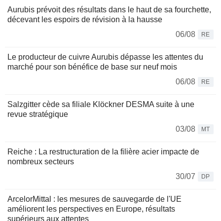
Aurubis prévoit des résultats dans le haut de sa fourchette,
décevant les espoirs de révision à la hausse
06/08
RE
Le producteur de cuivre Aurubis dépasse les attentes du
marché pour son bénéfice de base sur neuf mois
06/08
RE
Salzgitter cède sa filiale Klöckner DESMA suite à une
revue stratégique
03/08
MT
Reiche : La restructuration de la filière acier impacte de
nombreux secteurs
30/07
DP
ArcelorMittal : les mesures de sauvegarde de l'UE
améliorent les perspectives en Europe, résultats
supérieurs aux attentes