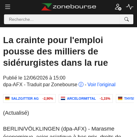
La crainte pour l'emploi
pousse des milliers de
sidérurgistes dans la rue
Publié le 12/06/2026 à 15:00
dpa-AFX - Traduit par Zonebourse
-
Voir l'original
SALZGITTER AG
-2,90%
ARCELORMITTAL
-1,15%
THYSS
(Actualisé)
BERLIN/VÖLKLINGEN (dpa-AFX) - Marasme