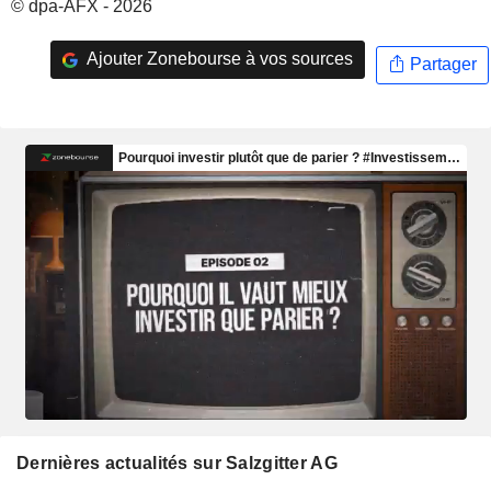
© dpa-AFX - 2026
Ajouter Zonebourse à vos sources
Partager
Dernières actualités sur Salzgitter AG