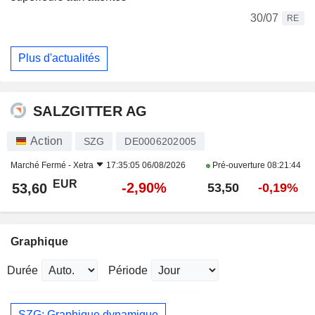
30/07
RE
Plus d'actualités
SALZGITTER AG
Action
SZG
DE0006202005
Marché Fermé -
Xetra
17:35:05 06/08/2026
Pré-ouverture
08:21:44
EUR
-2,90%
53,60
53,50
-0,19%
Graphique
Durée
Période
SZG: Graphique dynamique