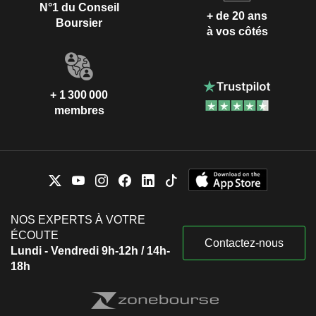
N°1 du Conseil
+ de 20 ans
Boursier
à vos côtés
+ 1 300 000
membres
NOS EXPERTS À VOTRE
ÉCOUTE
Contactez-nous
Lundi - Vendredi 9h-12h / 14h-
18h