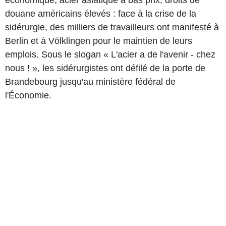
économique, acier asiatique à bas prix, droits de
douane américains élevés : face à la crise de la
sidérurgie, des milliers de travailleurs ont manifesté à
Berlin et à Völklingen pour le maintien de leurs
emplois. Sous le slogan « L'acier a de l'avenir - chez
nous ! », les sidérurgistes ont défilé de la porte de
Brandebourg jusqu'au ministère fédéral de
l'Économie.