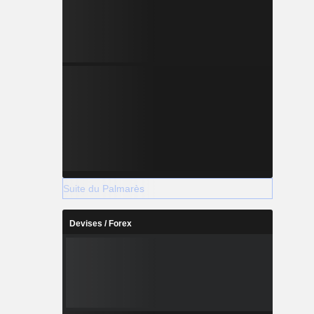
Suite du Palmarès
Devises / Forex