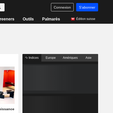
Connexion
S'abonner
reeners
Outils
Palmarès
Édition suisse
Indices
Europe
Amériques
Asie
uissance