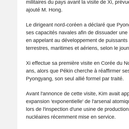
militaires du pays avant la visite de Xi, prévu
ajouté M. Hong.
Le dirigeant nord-coréen a déclaré que Pyon
ses capacités navales afin de dissuader une 
en appelant au développement de puissants 
terrestres, maritimes et aériens, selon le jour
Xi effectue sa première visite en Corée du N
ans, alors que Pékin cherche à réaffirmer se
Pyongyang, son seul allié formel par traité.
Avant l'annonce de cette visite, Kim avait ap
expansion 'exponentielle' de l'arsenal atomi
lors de l'inspection d'une usine de productio
nucléaires récemment mise en service.