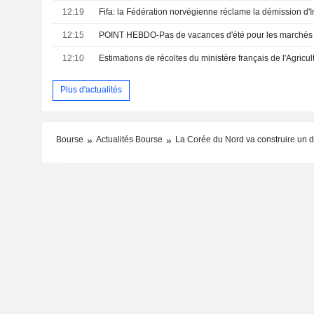
12:19
Fifa: la Fédération norvégienne réclame la démission d'I
12:15
POINT HEBDO-Pas de vacances d'été pour les marchés 
12:10
Estimations de récoltes du ministère français de l'Agricul
Plus d'actualités
Bourse
Actualités Bourse
La Corée du Nord va construire un de