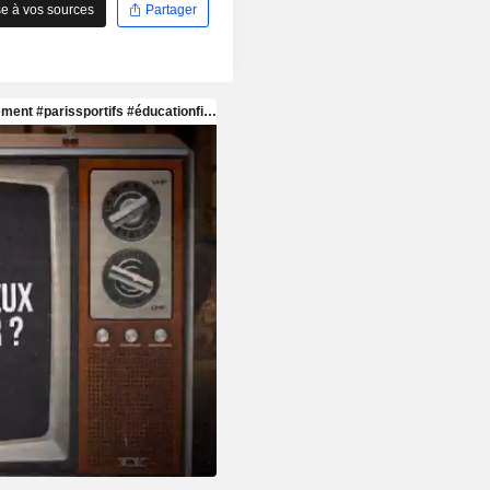
e à vos sources
Partager