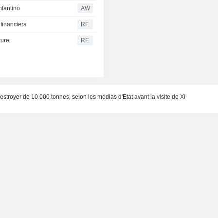
nfantino
AW
financiers
RE
ture
RE
stroyer de 10 000 tonnes, selon les médias d'Etat avant la visite de Xi