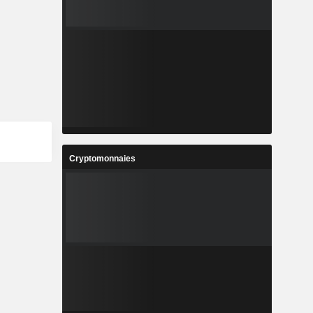
Cryptomonnaies