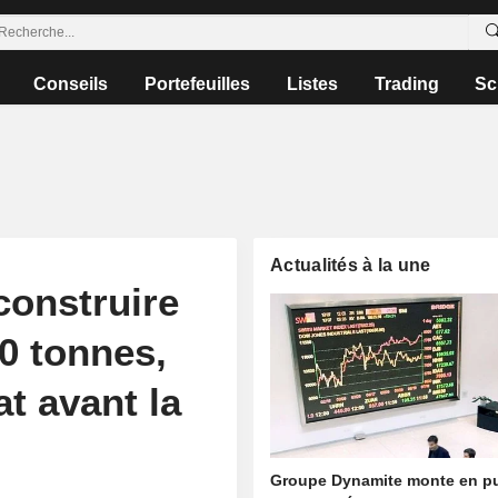
Conseils
Portefeuilles
Listes
Trading
Sc
Actualités à la une
construire
0 tonnes,
t avant la
Groupe Dynamite monte en p