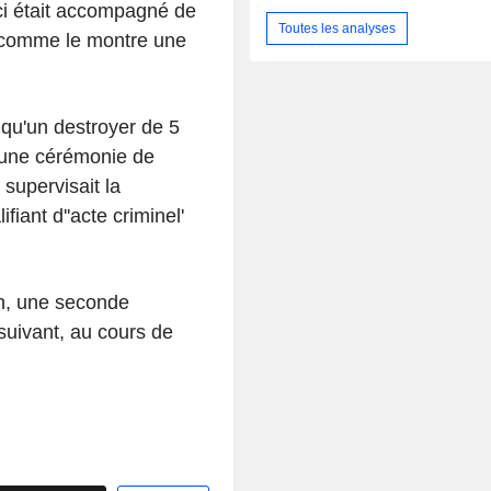
-ci était accompagné de
Toutes les analyses
 comme le montre une
qu'un destroyer de 5
d'une cérémonie de
supervisait la
iant d''acte criminel'
in, une seconde
suivant, au cours de