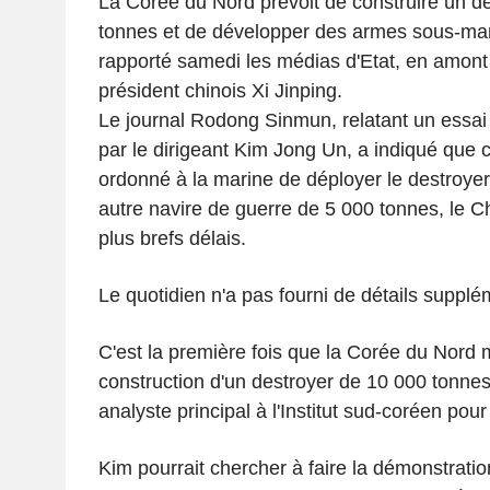
La Corée du Nord prévoit de construire un d
tonnes et de développer des armes sous-mar
rapporté samedi les médias d'Etat, en amont 
président chinois Xi Jinping.
Le journal Rodong Sinmun, relatant un essai 
par le dirigeant Kim Jong Un, a indiqué que c
ordonné à la marine de déployer le destroye
autre navire de guerre de 5 000 tonnes, le 
plus brefs délais.
Le quotidien n'a pas fourni de détails supplé
C'est la première fois que la Corée du Nord 
construction d'un destroyer de 10 000 tonne
analyste principal à l'Institut sud-coréen pour 
Kim pourrait chercher à faire la démonstrati