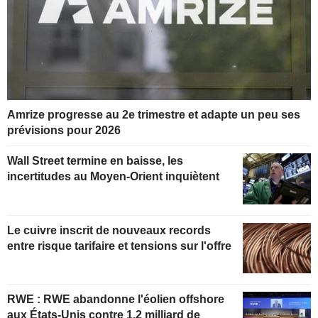
Amrize progresse au 2e trimestre et adapte un peu ses
prévisions pour 2026
Wall Street termine en baisse, les
incertitudes au Moyen-Orient inquiètent
Le cuivre inscrit de nouveaux records
entre risque tarifaire et tensions sur l'offre
RWE : RWE abandonne l'éolien offshore
aux États-Unis contre 1,2 milliard de