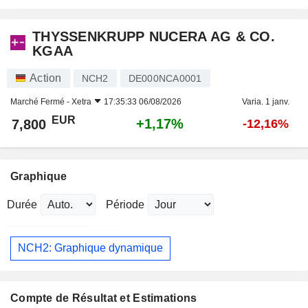
THYSSENKRUPP NUCERA AG & CO.
KGAA
Action
NCH2
DE000NCA0001
Marché Fermé -
Xetra
17:35:33 06/08/2026
Varia. 1 janv.
EUR
+1,17%
7,800
-12,16%
Graphique
Durée
Période
NCH2: Graphique dynamique
Compte de Résultat et Estimations