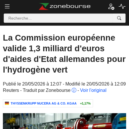
La Commission européenne
valide 1,3 milliard d'euros
d'aides d'Etat allemandes pour
l'hydrogène vert
Publié le 20/05/2026 à 12:07 - Modifié le 20/05/2026 à 12:09
Reuters - Traduit par Zonebourse
-
Voir l'original
THYSSENKRUPP NUCERA AG & CO. KGAA
+1,17%