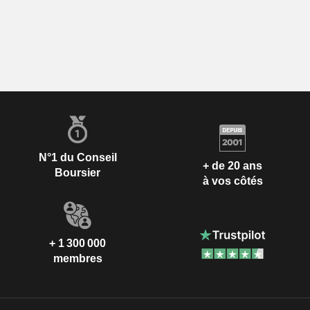
N°1 du Conseil
+ de 20 ans
Boursier
à vos côtés
+ 1 300 000
membres