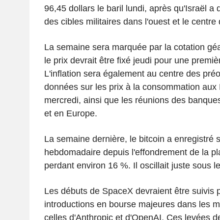
96,45 dollars le baril lundi, après qu'Israël a
des cibles militaires dans l'ouest et le centre d
La semaine sera marquée par la cotation gé
le prix devrait être fixé jeudi pour une premi
L'inflation sera également au centre des pré
données sur les prix à la consommation aux 
mercredi, ainsi que les réunions des banque
et en Europe.
La semaine dernière, le bitcoin a enregistré s
hebdomadaire depuis l'effondrement de la pl
perdant environ 16 %. Il oscillait juste sous l
Les débuts de SpaceX devraient être suivis p
introductions en bourse majeures dans les m
celles d'Anthropic et d'OpenAI. Ces levées de