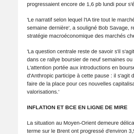
progressaient encore de 1,6 pb lundi pour s'é
'Le narratif selon lequel l'IA tire tout le marché
semaine dernière', a souligné Bob Savage, r
stratégie macroéconomique des marchés ch
'La question centrale reste de savoir s'il s'ag
dans ce rallye boursier de neuf semaines ou 
L'attention portée aux introductions en bour
d'Anthropic participe à cette pause : il s'agit 
faire de la place pour ces nouvelles capitalis
valorisations.'
INFLATION ET BCE EN LIGNE DE MIRE
La situation au Moyen-Orient demeure délicat
terme sur le Brent ont progressé d'environ 3