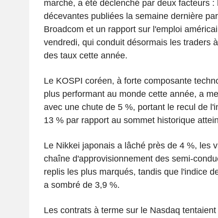
marché, a été déclenché par deux facteurs : 
décevantes publiées la semaine dernière par 
Broadcom et un rapport sur l'emploi améric
vendredi, qui conduit désormais les traders 
des taux cette année.
Le KOSPI coréen, à forte composante techno
plus performant au monde cette année, a me
avec une chute de 5 %, portant le recul de l'
13 % par rapport au sommet historique attein
Le Nikkei japonais a lâché près de 4 %, les 
chaîne d'approvisionnement des semi-conduc
replis les plus marqués, tandis que l'indice 
a sombré de 3,9 %.
Les contrats à terme sur le Nasdaq tentaien