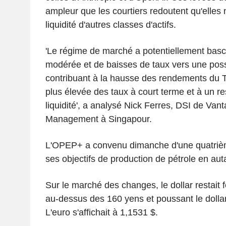
ampleur que les courtiers redoutent qu'elles 
liquidité d'autres classes d'actifs.
'Le régime de marché a potentiellement bascu
modérée et de baisses de taux vers une possi
contribuant à la hausse des rendements du Tr
plus élevée des taux à court terme et à un r
liquidité', a analysé Nick Ferres, DSI de Van
Management à Singapour.
L'OPEP+ a convenu dimanche d'une quatriè
ses objectifs de production de pétrole en aut
Sur le marché des changes, le dollar restait
au-dessus des 160 yens et poussant le dollar
L'euro s'affichait à 1,1531 $.