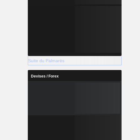
Suite du Palmarès
Devises / Forex