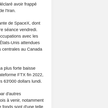
 déclaré avoir frappé
e l'Iran.
ante de SpaceX, dont
ère séance vendredi.
occupations avec les
États-Unis attendues
s centrales au Canada
a plus forte baisse
ateforme FTX fin 2022,
es 63'000 dollars lundi.
ar d'autres
ois à venir, notamment
 fonds sont d'une telle