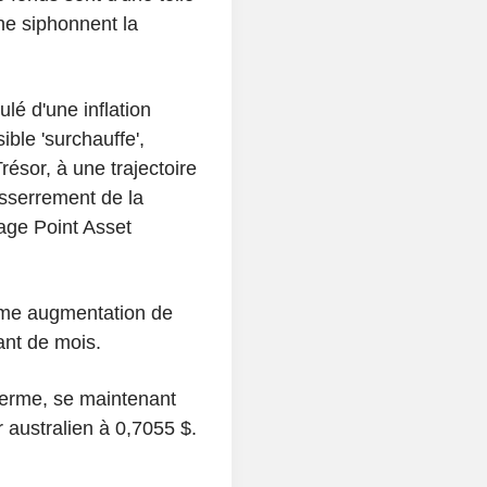
ne siphonnent la
lé d'une inflation
ble 'surchauffe',
ésor, à une trajectoire
esserrement de la
tage Point Asset
me augmentation de
ant de mois.
 ferme, se maintenant
 australien à 0,7055 $.