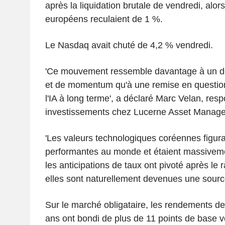
après la liquidation brutale de vendredi, alor
européens reculaient de 1 %.
Le Nasdaq avait chuté de 4,2 % vendredi.
'Ce mouvement ressemble davantage à un dé
et de momentum qu'à une remise en question
l'IA à long terme', a déclaré Marc Velan, res
investissements chez Lucerne Asset Manage
'Les valeurs technologiques coréennes figura
performantes au monde et étaient massiveme
les anticipations de taux ont pivoté après le r
elles sont naturellement devenues une source 
Sur le marché obligataire, les rendements d
ans ont bondi de plus de 11 points de base v