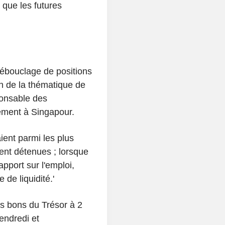
s que les futures
bouclage de positions
 de la thématique de
ponsable des
ment à Singapour.
ient parmi les plus
nt détenues ; lorsque
apport sur l'emploi,
de liquidité.'
es bons du Trésor à 2
endredi et