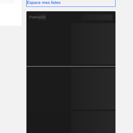
Espace mes listes
Palmarès