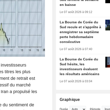
en baisse
Le 07 août 2026 à 09:12
La Bourse de Corée du
Sud recule et s'apprête à
enregistrer sa septième
perte hebdomadaire
consécutive
Le 07 août 2026 à 07:40
La Bourse de Corée du
Sud hésite, les
 investisseurs
investisseurs évaluent
s titres les plus
les résultats américains
ment de retrait est
Le 07 août 2026 à 03:04
cessif du marché
 Iran a propulsé les
Graphique
le du sentiment de
Durée
Période