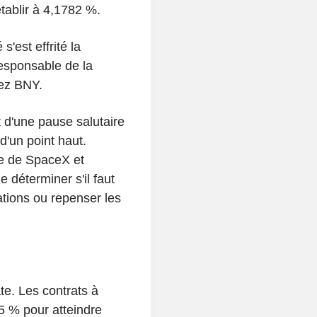
tablir à 4,1782 %.
 s'est effrité la
esponsable de la
ez BNY.
it d'une pause salutaire
d'un point haut.
se de SpaceX et
de déterminer s'il faut
ations ou repenser les
e. Les contrats à
,5 % pour atteindre