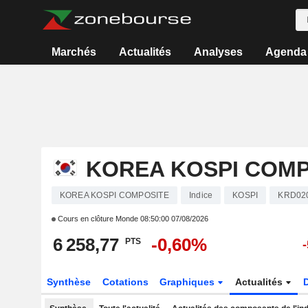
Marchés
Actualités
Analyses
Agenda
KOREA KOSPI COMP
KOREA KOSPI COMPOSITE
Indice
KOSPI
KRD02
Cours en clôture Monde
08:50:00 07/08/2026
6 258,77
-0,60%
PTS
Synthèse
Cotations
Graphiques
Actualités