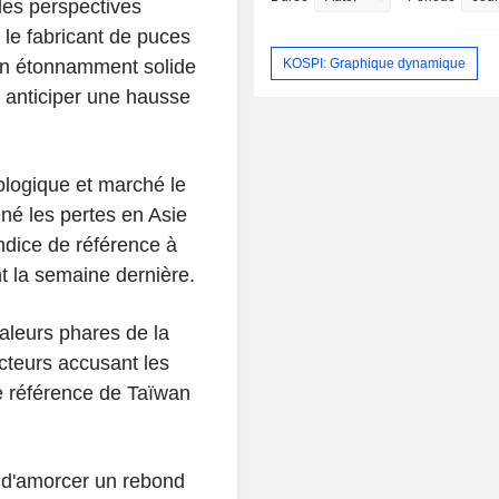
les perspectives
le fabricant de puces
KOSPI: Graphique dynamique
ain étonnamment solide
à anticiper une hausse
logique et marché le
né les pertes en Asie
indice de référence à
t la semaine dernière.
valeurs phares de la
teurs accusant les
de référence de Taïwan
t d'amorcer un rebond