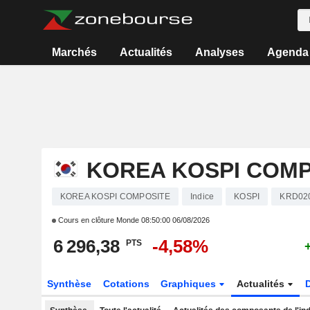
Marchés
Actualités
Analyses
Agenda
KOREA KOSPI COMP
KOREA KOSPI COMPOSITE
Indice
KOSPI
KRD02
Cours en clôture Monde
08:50:00 06/08/2026
6 296,38
-4,58%
PTS
Synthèse
Cotations
Graphiques
Actualités