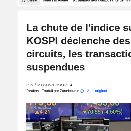
Synthèse
Toute l'actualité
Actualités des composants de l'in
La chute de l'indice 
KOSPI déclenche des
circuits, les transact
suspendues
Publié le 08/06/2026 à 02:14
Reuters - Traduit par Zonebourse
-
Voir l'original