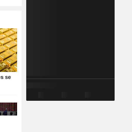
es se