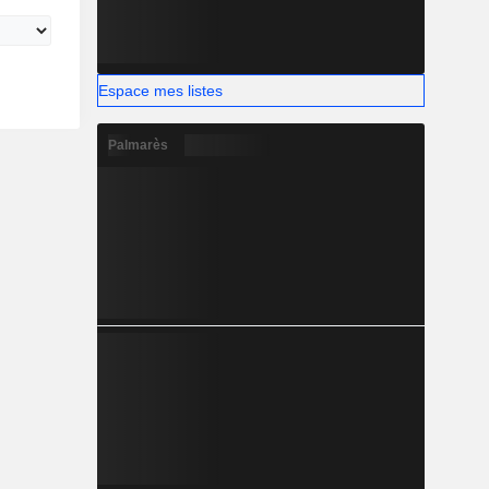
Espace mes listes
Palmarès