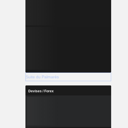
Suite du Palmarès
Devises / Forex