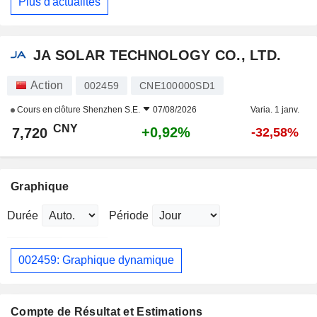
Plus d'actualités
JA SOLAR TECHNOLOGY CO., LTD.
Action
002459
CNE100000SD1
Cours en clôture
Shenzhen S.E.
07/08/2026
Varia. 1 janv.
CNY
+0,92%
7,720
-32,58%
Graphique
Durée
Période
002459: Graphique dynamique
Compte de Résultat et Estimations