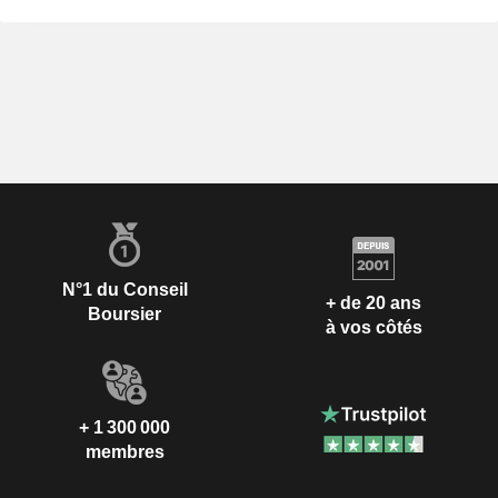
N°1 du Conseil
+ de 20 ans
Boursier
à vos côtés
+ 1 300 000
membres