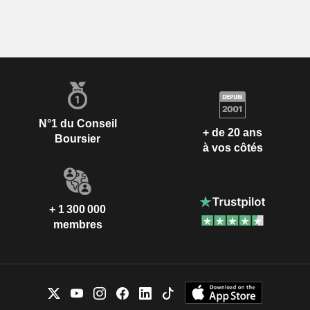
N°1 du Conseil
+ de 20 ans
Boursier
à vos côtés
+ 1 300 000
membres