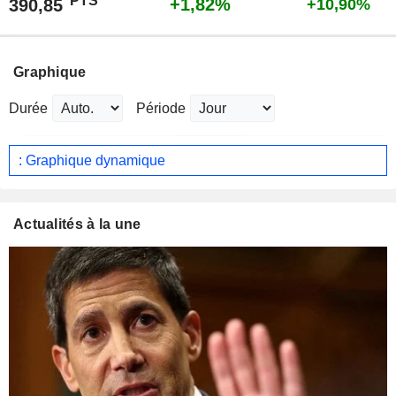
PTS
+1,82%
390,85
+10,90%
Graphique
Durée
Période
: Graphique dynamique
Actualités à la une