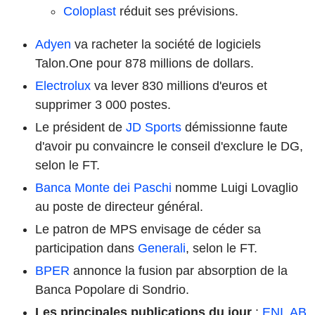
Coloplast
réduit ses prévisions.
Adyen
va racheter la société de logiciels
Talon.One pour 878 millions de dollars.
Electrolux
va lever 830 millions d'euros et
supprimer 3 000 postes.
Le président de
JD Sports
démissionne faute
d'avoir pu convaincre le conseil d'exclure le DG,
selon le FT.
Banca Monte dei Paschi
nomme Luigi Lovaglio
au poste de directeur général.
Le patron de MPS envisage de céder sa
participation dans
Generali
, selon le FT.
BPER
annonce la fusion par absorption de la
Banca Popolare di Sondrio.
Les principales publications du jour
:
ENI
,
AB