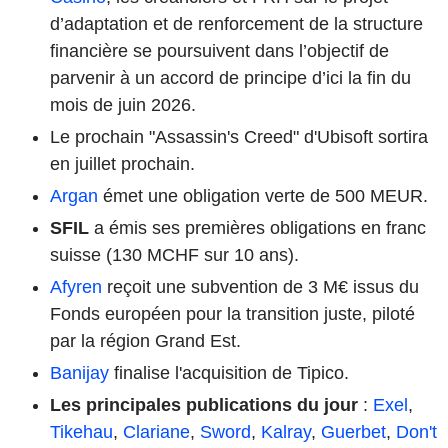
d’adaptation et de renforcement de la structure
financière se poursuivent dans l’objectif de
parvenir à un accord de principe d’ici la fin du
mois de juin 2026.
Le prochain "Assassin's Creed" d'Ubisoft sortira
en juillet prochain.
Argan
émet une obligation verte de 500 MEUR.
SFIL
a émis ses premières obligations en franc
suisse (130 MCHF sur 10 ans).
Afyren
reçoit une subvention de 3 M€ issus du
Fonds européen pour la transition juste, piloté
par la région Grand Est.
Banijay
finalise l'acquisition de Tipico.
Les principales publications du jour
:
Exel
,
Tikehau
,
Clariane
,
Sword
,
Kalray
,
Guerbet
,
Don't