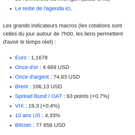
Le reste de l'agenda ici
.
Les grands indicateurs macros (les cotations sont
celles du jour autour de 7h00, les liens permettent
d'avoir le temps réel) :
Euro
: 1,1678
Once d'or
: 4 669 USD
Once d'argent
: 74,83 USD
Brent
: 106,13 USD
Spread Bund / OAT
: 63 points (+0,7%)
VIX
: 19,3 (+0,4%)
10 ans US
: 4,33%
Bitcoin
: 77 656 USD