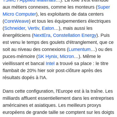
aux métiers connexes, comme les monteurs (
Super
Micro Computer
), les exploitants de data centers
(
CoreWeave
) et tous les équipementiers électriques
(
Schneider
,
Vertiv
,
Eaton
…), mais aussi les
énergéticiens (
NextEra
,
Constellation Energy
). Puis
est venu le temps des goulets d'étranglement, que ce
soit au niveau des connexions (
Lumentum
…) ou des
puces-mémoire (
SK Hynix
,
Micron
…). Même le
vieillissant et bancal
Intel
a trouvé sa place : le titre
flambait de 20% hier soir post-clôture après des
résultats dopés à l'IA.
Dans cette configuration, l'Europe est à la traîne. Les
milliards affluent essentiellement dans les entreprises
américaines et asiatiques. Les meilleurs proxys
européens de grande taille se comptent sur les doigts