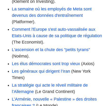
(Klement on Investing).
La semaine où les employés de Meta sont
devenus des données d'entraînement
(Platformer).
Comment l'Europe s'est auto-vassalisée aux
Etats-Unis à cause de sa politique de régulation
(The Economist).
L'ascension et la chute des "petits tyrans"
(Noéma).
Les élus démocrates sont trop vieux
(Axios)
Les généraux qui dirigent l’Iran
(New York
Times)
La stratégie qui acte le réveil militaire de
l’Allemagne
(Le Grand Continent)
L’Arménie, nouvelle « Palestine » des droites
françaises ?
(Le Monde)