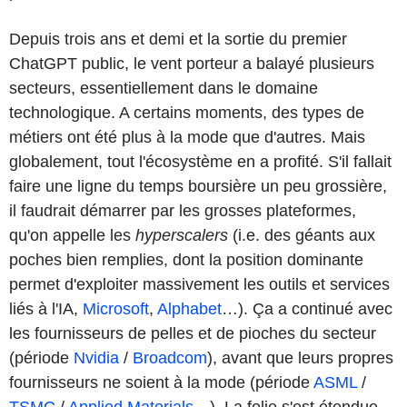
Depuis trois ans et demi et la sortie du premier
ChatGPT public, le vent porteur a balayé plusieurs
secteurs, essentiellement dans le domaine
technologique. A certains moments, des types de
métiers ont été plus à la mode que d'autres. Mais
globalement, tout l'écosystème en a profité. S'il fallait
faire une ligne du temps boursière un peu grossière,
il faudrait démarrer par les grosses plateformes,
qu'on appelle les
hyperscalers
(i.e. des géants aux
poches bien remplies, dont la position dominante
permet d'exploiter massivement les outils et services
liés à l'IA,
Microsoft
,
Alphabet
…). Ça a continué avec
les fournisseurs de pelles et de pioches du secteur
(période
Nvidia
/
Broadcom
), avant que leurs propres
fournisseurs ne soient à la mode (période
ASML
/
TSMC
/
Applied Materials
…). La folie s'est étendue