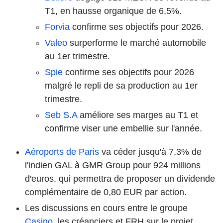
T1, en hausse organique de 6,5%.
Forvia
confirme ses objectifs pour 2026.
Valeo
surperforme le marché automobile
au 1er trimestre.
Spie
confirme ses objectifs pour 2026
malgré le repli de sa production au 1er
trimestre.
Seb S.A
améliore ses marges au T1 et
confirme viser une embellie sur l'année.
Aéroports de Paris
va céder jusqu'à 7,3% de
l'indien GAL à GMR Group pour 924 millions
d'euros, qui permettra de proposer un dividende
complémentaire de 0,80 EUR par action.
Les discussions en cours entre le groupe
Casino
, les créanciers et FRH sur le projet