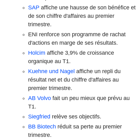
SAP
affiche une hausse de son bénéfice et
de son chiffre d'affaires au premier
trimestre.
ENI renforce son programme de rachat
d'actions en marge de ses résultats.
Holcim
affiche 3,9% de croissance
organique au T1.
Kuehne und Nagel
affiche un repli du
résultat net et du chiffre d'affaires au
premier trimestre.
AB Volvo
fait un peu mieux que prévu au
T1.
Siegfried
relève ses objectifs.
BB Biotech
réduit sa perte au premier
trimestre.