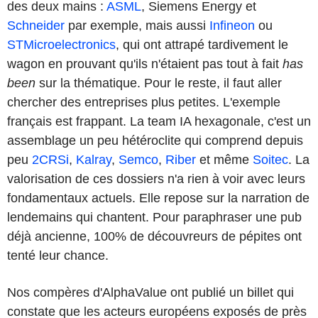
des deux mains :
ASML
, Siemens Energy et
Schneider
par exemple, mais aussi
Infineon
ou
STMicroelectronics
, qui ont attrapé tardivement le
wagon en prouvant qu'ils n'étaient pas tout à fait
has
been
sur la thématique. Pour le reste, il faut aller
chercher des entreprises plus petites. L'exemple
français est frappant. La team IA hexagonale, c'est un
assemblage un peu hétéroclite qui comprend depuis
peu
2CRSi
,
Kalray
,
Semco
,
Riber
et même
Soitec
. La
valorisation de ces dossiers n'a rien à voir avec leurs
fondamentaux actuels. Elle repose sur la narration de
lendemains qui chantent. Pour paraphraser une pub
déjà ancienne, 100% de découvreurs de pépites ont
tenté leur chance.
Nos compères d'AlphaValue ont publié un billet qui
constate que les acteurs européens exposés de près