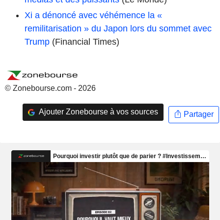
Xi a dénoncé avec véhémence la «
remilitarisation » du Japon lors du sommet avec
Trump
(Financial Times)
© Zonebourse.com - 2026
Ajouter Zonebourse à vos sources
Partager