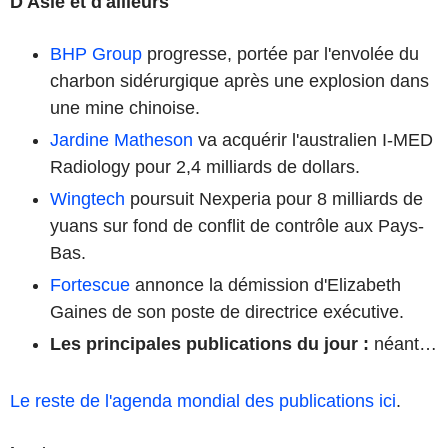
D'Asie et d'ailleurs
BHP Group
progresse, portée par l'envolée du
charbon sidérurgique après une explosion dans
une mine chinoise.
Jardine Matheson
va acquérir l'australien I-MED
Radiology pour 2,4 milliards de dollars.
Wingtech
poursuit Nexperia pour 8 milliards de
yuans sur fond de conflit de contrôle aux Pays-
Bas.
Fortescue
annonce la démission d'Elizabeth
Gaines de son poste de directrice exécutive.
Les principales publications du jour
:
néant…
Le reste de l'agenda mondial des publications ici
.