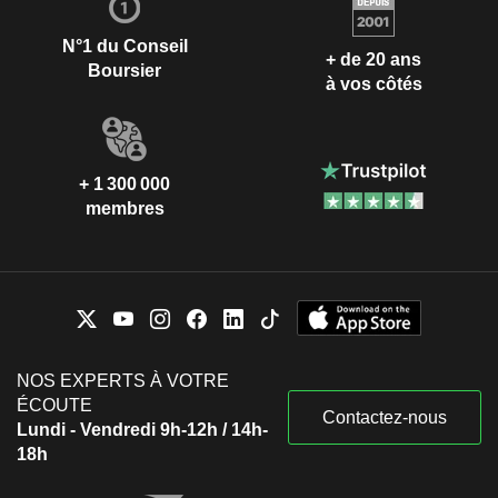
N°1 du Conseil
+ de 20 ans
Boursier
à vos côtés
+ 1 300 000
membres
NOS EXPERTS À VOTRE
ÉCOUTE
Contactez-nous
Lundi - Vendredi 9h-12h / 14h-
18h