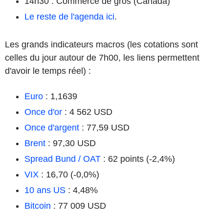
14h30 : Commerce de gros (Canada)
Le reste de l'agenda ici
.
Les grands indicateurs macros (les cotations sont
celles du jour autour de 7h00, les liens permettent
d'avoir le temps réel) :
Euro
: 1,1639
Once d'or
: 4 562 USD
Once d'argent
: 77,59 USD
Brent
: 97,30 USD
Spread Bund / OAT
: 62 points (-2,4%)
VIX
: 16,70 (-0,0%)
10 ans US
: 4,48%
Bitcoin
: 77 009 USD