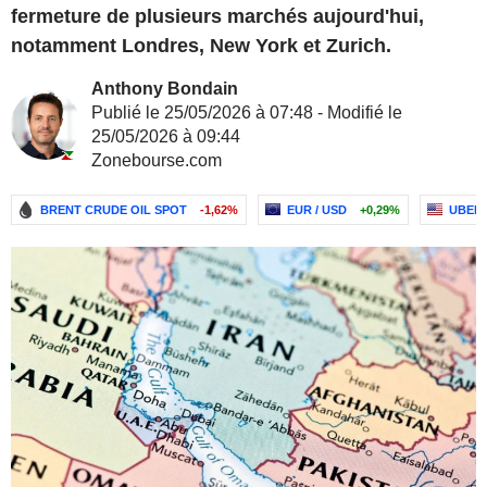
fermeture de plusieurs marchés aujourd'hui,
notamment Londres, New York et Zurich.
Anthony Bondain
Publié le 25/05/2026 à 07:48 - Modifié le
25/05/2026 à 09:44
Zonebourse.com
BRENT CRUDE OIL SPOT
-1,62%
EUR / USD
+0,29%
UBER 