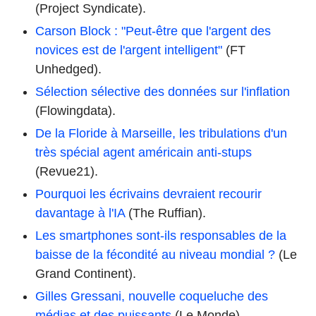
(Project Syndicate).
Carson Block : "Peut-être que l'argent des
novices est de l'argent intelligent"
(FT
Unhedged).
Sélection sélective des données sur l'inflation
(Flowingdata).
De la Floride à Marseille, les tribulations d'un
très spécial agent américain anti-stups
(Revue21).
Pourquoi les écrivains devraient recourir
davantage à l'IA
(The Ruffian).
Les smartphones sont-ils responsables de la
baisse de la fécondité au niveau mondial ?
(Le
Grand Continent).
Gilles Gressani, nouvelle coqueluche des
médias et des puissants
(Le Monde)