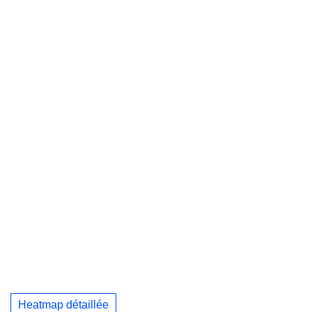
Heatmap détaillée