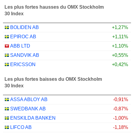
Les plus fortes hausses du OMX Stockholm
30 Index
BOLIDEN AB
+1,27%
EPIROC AB
+1,11%
ABB LTD
+1,10%
SANDVIK AB
+0,55%
ERICSSON
+0,42%
Les plus fortes baisses du OMX Stockholm
30 Index
ASSA ABLOY AB
-0,91%
SWEDBANK AB
-0,87%
ENSKILDA BANKEN
-1,00%
LIFCO AB
-1,18%