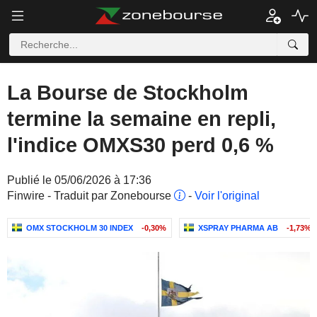
La Bourse de Stockholm
termine la semaine en repli,
l'indice OMXS30 perd 0,6 %
Publié le 05/06/2026 à 17:36
Finwire - Traduit par Zonebourse
-
Voir l'original
OMX STOCKHOLM 30 INDEX
-0,30%
XSPRAY PHARMA AB
-1,73%