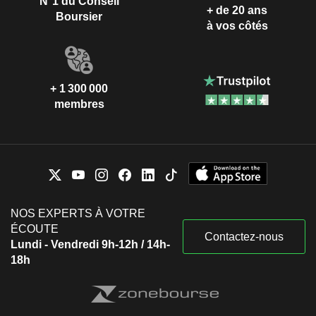
N°1 du Conseil
+ de 20 ans
Boursier
à vos côtés
+ 1 300 000
membres
NOS EXPERTS À VOTRE
ÉCOUTE
Contactez-nous
Lundi - Vendredi 9h-12h / 14h-
18h