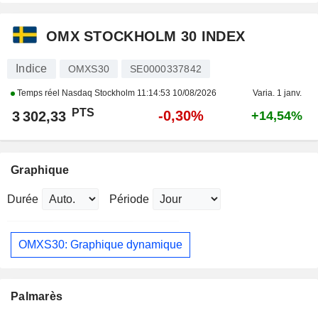
OMX STOCKHOLM 30 INDEX
Indice
OMXS30
SE0000337842
Temps réel Nasdaq Stockholm
11:14:53 10/08/2026
Varia. 1 janv.
PTS
-0,30%
3 302,33
+14,54%
Graphique
Durée
Période
OMXS30: Graphique dynamique
Palmarès