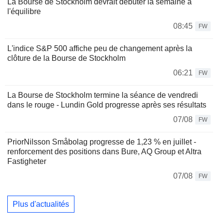
La Bourse de Stockholm devrait débuter la semaine à
l'équilibre
08:45
FW
L'indice S&P 500 affiche peu de changement après la
clôture de la Bourse de Stockholm
06:21
FW
La Bourse de Stockholm termine la séance de vendredi
dans le rouge - Lundin Gold progresse après ses résultats
07/08
FW
PriorNilsson Småbolag progresse de 1,23 % en juillet -
renforcement des positions dans Bure, AQ Group et Altra
Fastigheter
07/08
FW
Plus d'actualités