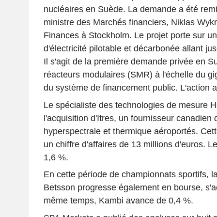
nucléaires en Suède. La demande a été remi
ministre des Marchés financiers, Niklas Wyk
Finances à Stockholm. Le projet porte sur u
d'électricité pilotable et décarbonée allant j
Il s'agit de la première demande privée en S
réacteurs modulaires (SMR) à l'échelle du gi
du système de financement public. L'action 
Le spécialiste des technologies de mesure H
l'acquisition d'Itres, un fournisseur canadie
hyperspectrale et thermique aéroportés. Cett
un chiffre d'affaires de 13 millions d'euros. L
1,6 %.
En cette période de championnats sportifs, la
Betsson progresse également en bourse, s'a
même temps, Kambi avance de 0,4 %.