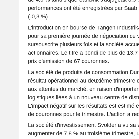
performances ont été enregistrées par Saab B
(-0,3 %).
L'introduction en bourse de Tången Industrik
pour sa première journée de négociation ce ve
sursouscrite plusieurs fois et la société acc
actionnaires. Le titre a bondi de plus de 13,
prix d'émission de 67 couronnes.
La société de produits de consommation Duni
résultat opérationnel au deuxième trimestre de
aux attentes du marché, en raison d'importan
logistiques liées à un nouveau centre de dist
L'impact négatif sur les résultats est estimé e
de couronnes pour le trimestre. L'action a re
La société d'investissement Svolder a vu sa v
augmenter de 7,8 % au troisième trimestre,