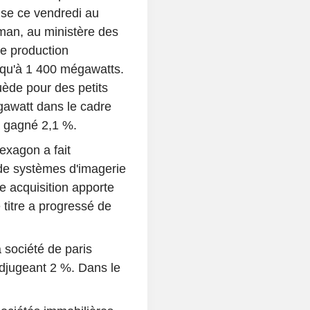
se ce vendredi au
man, au ministère des
ne production
usqu'à 1 400 mégawatts.
uède pour des petits
gawatt dans le cadre
a gagné 2,1 %.
exagon a fait
n de systèmes d'imagerie
e acquisition apporte
e titre a progressé de
 société de paris
djugeant 2 %. Dans le