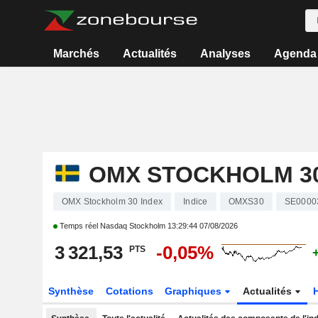
Marchés
Actualités
Analyses
Agenda
OMX STOCKHOLM 30
OMX Stockholm 30 Index
Indice
OMXS30
SE0000
Temps réel Nasdaq Stockholm
13:29:44 07/08/2026
3 321,53
-0,05%
PTS
Synthèse
Cotations
Graphiques
Actualités