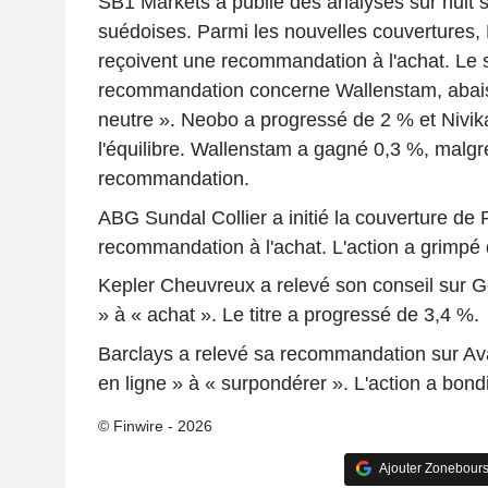
SB1 Markets a publié des analyses sur huit 
suédoises. Parmi les nouvelles couvertures,
reçoivent une recommandation à l'achat. Le
recommandation concerne Wallenstam, abais
neutre ». Neobo a progressé de 2 % et Nivik
l'équilibre. Wallenstam a gagné 0,3 %, malgr
recommandation.
ABG Sundal Collier a initié la couverture de
recommandation à l'achat. L'action a grimpé
Kepler Cheuvreux a relevé son conseil sur G
» à « achat ». Le titre a progressé de 3,4 %.
Barclays a relevé sa recommandation sur Av
en ligne » à « surpondérer ». L'action a bond
© Finwire - 2026
Ajouter Zonebours