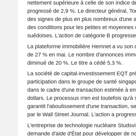
nettement supérieure à celle de son indice d
progressé de 2,9 %. Le directeur général, To
des signes de plus en plus nombreux d'une a
des conditions pour les petites et moyennes
suédoises. L'action de catégorie B progresse
La plateforme immobilière Hemnet a vu son ch
de 27 % en mai. Le nombre d'annonces immob
diminué de 20 %. Le titre a cédé 5,3 %.
La société de capital-investissement EQT pr
participation dans le groupe de santé singap
dans le cadre d'une transaction estimée à en
dollars. Le processus n'en est toutefois qu'à 
garantit l'aboutissement d'une transaction, s
par le Wall Street Journal. L'action a progre
L'entreprise de technologie nucléaire Studsv
demande d'aide d'État pour développer de no