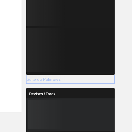
Suite du Palmarès
Devises / Forex