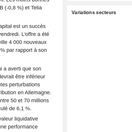
 (-0,8 %) et Telia
Variations secteurs
apital est un succès
ndredi. L'offre a été
ueille 4 000 nouveaux
7 % par rapport à son
 a averti que son
vrait être inférieur
tes perturbations
ribution en Allemagne.
ntre 50 et 70 millions
culé de 6,1 %.
aleur liquidative
 une performance