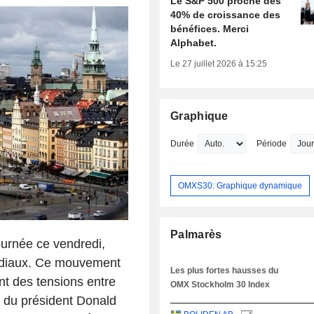
Le S&P 500 proche des
40% de croissance des
bénéfices. Merci
Alphabet.
Le 27 juillet 2026 à 15:25
Graphique
Durée
Période
OMXS30: Graphique dynamique
Palmarès
urnée ce vendredi,
ondiaux. Ce mouvement
Les plus fortes hausses du
nt des tensions entre
OMX Stockholm 30 Index
ns du président Donald