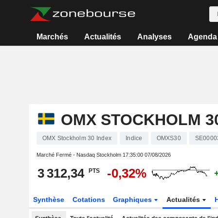
Marchés
Actualités
Analyses
Agenda
OMX STOCKHOLM 30
OMX Stockholm 30 Index
Indice
OMXS30
SE0000
Marché Fermé - Nasdaq Stockholm
17:35:00 07/08/2026
3 312,34
-0,32%
PTS
Synthèse
Cotations
Graphiques
Actualités