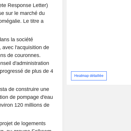
ete Response Letter)
se sur le marché du
mégalie. Le titre a
ans la société
 avec l'acquisition de
ons de couronnes.
seil d'administration
 progressé de plus de 4
Heatmap détaillée
sta de construire une
tation de pompage d'eau
viron 120 millions de
projet de logements