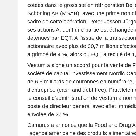
cotées dans le grossiste en réfrigération Bei
Schörling AB (MSAB), avec une prime non di
cadre de cette opération, Peter Jessen Jür
ses actions A, dont une partie est échangée 
détenues par EQT. À l'issue de la transactio
actionnaire avec plus de 30,7 millions d'action
a grimpé de 4 %, alors qu'EQT a reculé de 1
Vestum a signé un accord pour la vente de F
société de capital-investissement Nordic Cap
de 6,5 milliards de couronnes en numéraire,
d'entreprise (cash and debt free). Parallèleme
le conseil d'administration de Vestum a no
poste de directeur général avec effet immédiat
envolée de 27 %.
Camurus a annoncé que la Food and Drug Ad
l'agence américaine des produits alimentair