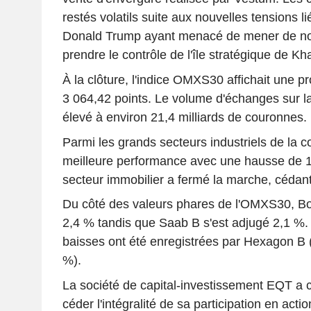
restés volatils suite aux nouvelles tensions lié
Donald Trump ayant menacé de mener de nou
prendre le contrôle de l'île stratégique de Kh
À la clôture, l'indice OMXS30 affichait une 
3 064,42 points. Le volume d'échanges sur la
élevé à environ 21,4 milliards de couronnes.
Parmi les grands secteurs industriels de la co
meilleure performance avec une hausse de 1,8
secteur immobilier a fermé la marche, cédan
Du côté des valeurs phares de l'OMXS30, Bo
2,4 % tandis que Saab B s'est adjugé 2,1 %. 
baisses ont été enregistrées par Hexagon B 
%).
La société de capital-investissement EQT a 
céder l'intégralité de sa participation en act