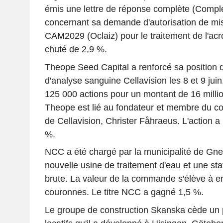
émis une lettre de réponse complète (Compl
concernant sa demande d'autorisation de mi
CAM2029 (Oclaiz) pour le traitement de l'acro
chuté de 2,9 %.
Theope Seed Capital a renforcé sa position d
d'analyse sanguine Cellavision les 8 et 9 juin,
125 000 actions pour un montant de 16 milli
Theope est lié au fondateur et membre du con
de Cellavision, Christer Fåhraeus. L'action a
%.
NCC a été chargé par la municipalité de Gne
nouvelle usine de traitement d'eau et une s
brute. La valeur de la commande s'élève à en
couronnes. Le titre NCC a gagné 1,5 %.
Le groupe de construction Skanska cède un 