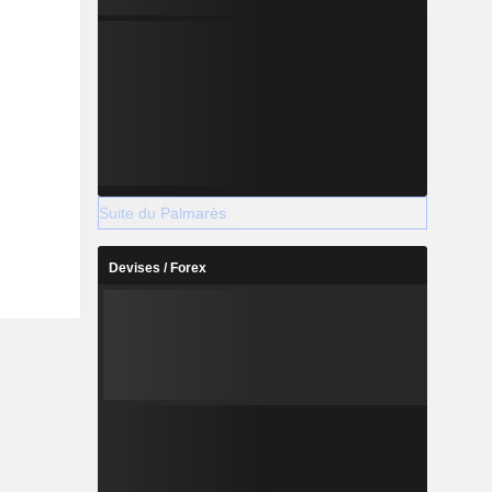
Suite du Palmarès
Devises / Forex