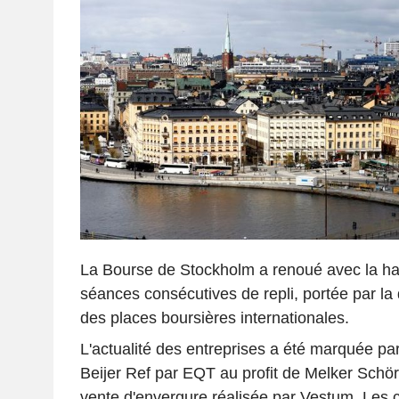
La Bourse de Stockholm a renoué avec la ha
séances consécutives de repli, portée par la
des places boursières internationales.
L'actualité des entreprises a été marquée par 
Beijer Ref par EQT au profit de Melker Schör
vente d'envergure réalisée par Vestum. Les c