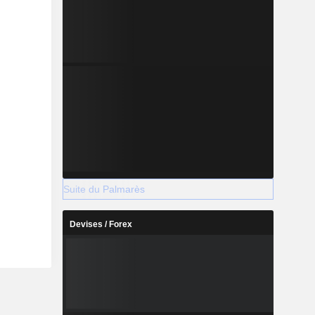
Suite du Palmarès
Devises / Forex