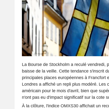
La Bourse de Stockholm a reculé vendredi, p
baisse de la veille. Cette tendance s'inscrit d
principales places européennes à Francfort e
Londres a affiché un repli plus modéré. Les ch
américain pour le mois d'avril, bien que supé
n'ont pas eu d'impact significatif sur la cote 
À la clôture, l'indice OMXS30 affichait un re