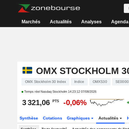
Marchés
Actualités
Analyses
Agenda
OMX STOCKHOLM 30
OMX Stockholm 30 Index
Indice
OMXS30
SE0000
Temps réel Nasdaq Stockholm
14:23:12 07/08/2026
3 321,06
-0,06%
PTS
Synthèse
Cotations
Graphiques
Actualités