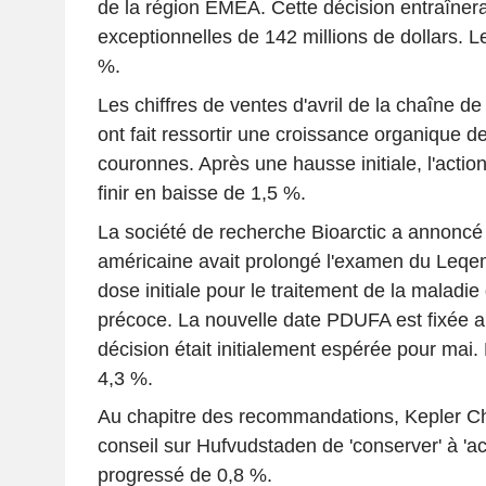
de la région EMEA. Cette décision entraîner
exceptionnelles de 142 millions de dollars. Le
%.
Les chiffres de ventes d'avril de la chaîne d
ont fait ressortir une croissance organique d
couronnes. Après une hausse initiale, l'actio
finir en baisse de 1,5 %.
La société de recherche Bioarctic a annoncé
américaine avait prolongé l'examen du Leqemb
dose initiale pour le traitement de la maladi
précoce. La nouvelle date PDUFA est fixée a
décision était initialement espérée pour mai. 
4,3 %.
Au chapitre des recommandations, Kepler C
conseil sur Hufvudstaden de 'conserver' à 'ach
progressé de 0,8 %.