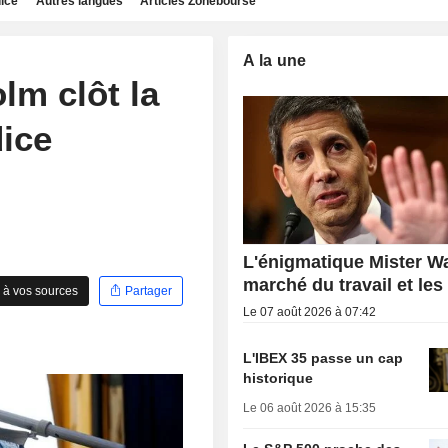
dice
Autres langues
Articles Zonebourse
A la une
lm clôt la
dice
L'énigmatique Mister Wa
marché du travail et les
 à vos sources
Partager
Le 07 août 2026 à 07:42
L'IBEX 35 passe un cap
historique
Le 06 août 2026 à 15:35