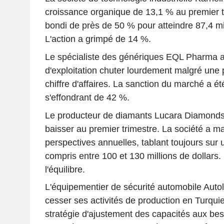
croissance organique de 13,1 % au premier t
bondi de près de 50 % pour atteindre 87,4 mi
L'action a grimpé de 14 %.
Le spécialiste des génériques EQL Pharma a 
d'exploitation chuter lourdement malgré une
chiffre d'affaires. La sanction du marché a été
s'effondrant de 42 %.
Le producteur de diamants Lucara Diamonds
baisser au premier trimestre. La société a m
perspectives annuelles, tablant toujours sur un
compris entre 100 et 130 millions de dollars. 
l'équilibre.
L'équipementier de sécurité automobile Auto
cesser ses activités de production en Turqui
stratégie d'ajustement des capacités aux be