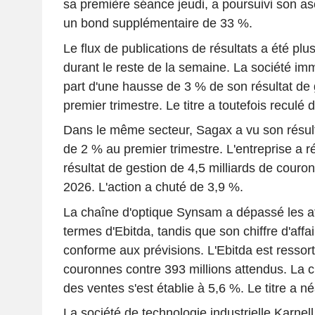
sa première séance jeudi, a poursuivi son a
un bond supplémentaire de 33 %.
Le flux de publications de résultats a été pl
durant le reste de la semaine. La société immo
part d'une hausse de 3 % de son résultat de 
premier trimestre. Le titre a toutefois reculé 
Dans le même secteur, Sagax a vu son résulta
de 2 % au premier trimestre. L'entreprise a ré
résultat de gestion de 4,5 milliards de couro
2026. L'action a chuté de 3,9 %.
La chaîne d'optique Synsam a dépassé les a
termes d'Ebitda, tandis que son chiffre d'affai
conforme aux prévisions. L'Ebitda est ressort
couronnes contre 393 millions attendus. La 
des ventes s'est établie à 5,6 %. Le titre a 
La société de technologie industrielle Karnel