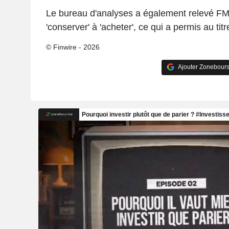
Le bureau d'analyses a également relevé F
'conserver' à 'acheter', ce qui a permis au tit
© Finwire - 2026
Ajouter Zonebours