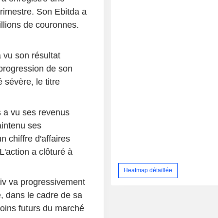
rimestre. Son Ebitda a
llions de couronnes.
vu son résultat
 progression de son
 sévère, le titre
 a vu ses revenus
aintenu ses
 chiffre d'affaires
L'action a clôturé à
Heatmap détaillée
liv va progressivement
e, dans le cadre de sa
soins futurs du marché