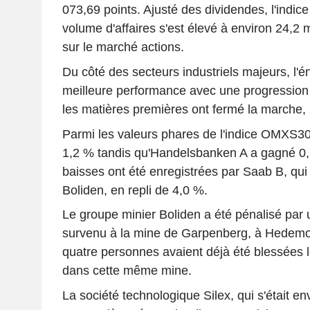
073,69 points. Ajusté des dividendes, l'indic
volume d'affaires s'est élevé à environ 24,2 
sur le marché actions.
Du côté des secteurs industriels majeurs, l'én
meilleure performance avec une progression d
les matières premières ont fermé la marche, 
Parmi les valeurs phares de l'indice OMXS3
1,2 % tandis qu'Handelsbanken A a gagné 0,2
baisses ont été enregistrées par Saab B, qui 
Boliden, en repli de 4,0 %.
Le groupe minier Boliden a été pénalisé pa
survenu à la mine de Garpenberg, à Hedemor
quatre personnes avaient déjà été blessées 
dans cette même mine.
La société technologique Silex, qui s'était e