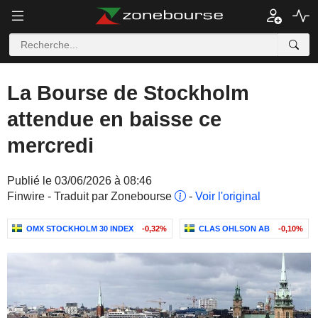
La Bourse de Stockholm
attendue en baisse ce
mercredi
Publié le 03/06/2026 à 08:46
Finwire - Traduit par Zonebourse
-
Voir l'original
OMX STOCKHOLM 30 INDEX
-0,32%
CLAS OHLSON AB
-0,10%