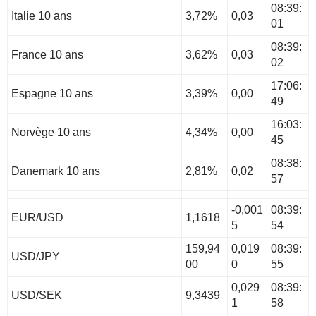
08:39:
Italie 10 ans
3,72%
0,03
01
08:39:
France 10 ans
3,62%
0,03
02
17:06:
Espagne 10 ans
3,39%
0,00
49
16:03:
Norvège 10 ans
4,34%
0,00
45
08:38:
Danemark 10 ans
2,81%
0,02
57
-0,001
08:39:
EUR/USD
1,1618
5
54
159,94
0,019
08:39:
USD/JPY
00
0
55
0,029
08:39:
USD/SEK
9,3439
1
58