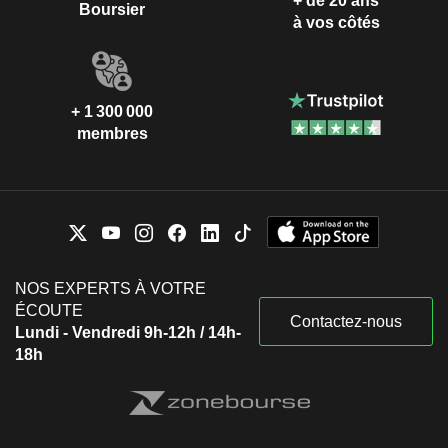
+ de 20 ans
Boursier
à vos côtés
+ 1 300 000
membres
NOS EXPERTS À VOTRE
ÉCOUTE
Contactez-nous
Lundi - Vendredi 9h-12h / 14h-
18h