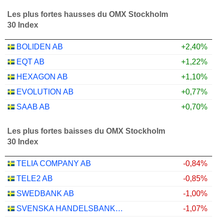
Les plus fortes hausses du OMX Stockholm
30 Index
BOLIDEN AB
+2,40%
EQT AB
+1,22%
HEXAGON AB
+1,10%
EVOLUTION AB
+0,77%
SAAB AB
+0,70%
Les plus fortes baisses du OMX Stockholm
30 Index
TELIA COMPANY AB
-0,84%
TELE2 AB
-0,85%
SWEDBANK AB
-1,00%
SVENSKA HANDELSBANKEN AB
-1,07%