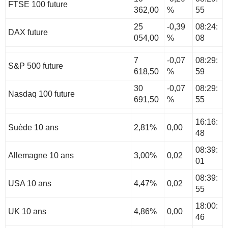
FTSE 100 future
362,00
%
55
25
-0,39
08:24:
DAX future
054,00
%
08
7
-0,07
08:29:
S&P 500 future
618,50
%
59
30
-0,07
08:29:
Nasdaq 100 future
691,50
%
55
16:16:
Suède 10 ans
2,81%
0,00
48
08:39:
Allemagne 10 ans
3,00%
0,02
01
08:39:
USA 10 ans
4,47%
0,02
55
18:00:
UK 10 ans
4,86%
0,00
46