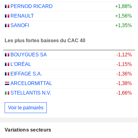
PERNOD RICARD
+1,88%
RENAULT
+1,56%
SANOFI
+1,35%
Les plus fortes baisses du CAC 40
BOUYGUES SA
-1,12%
L'ORÉAL
-1,15%
EIFFAGE S.A.
-1,36%
ARCELORMITTAL
-1,38%
STELLANTIS N.V.
-1,66%
Voir le palmarès
Variations secteurs