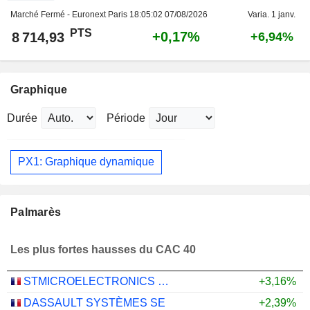
Marché Fermé - Euronext Paris
18:05:02 07/08/2026
Varia. 1 janv.
PTS
+0,17%
8 714,93
+6,94%
Graphique
Durée
Période
PX1: Graphique dynamique
Palmarès
Les plus fortes hausses du CAC 40
STMICROELECTRONICS N.V.
+3,16%
DASSAULT SYSTÈMES SE
+2,39%