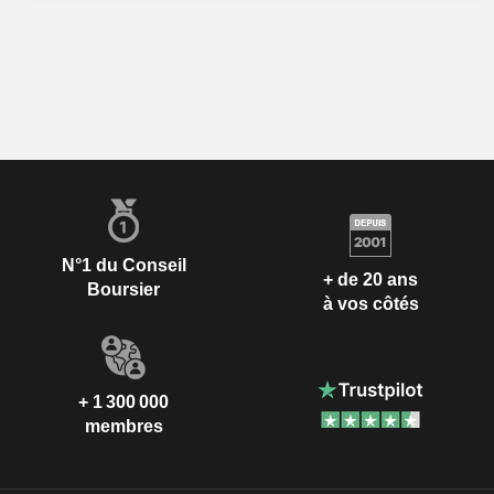
N°1 du Conseil
+ de 20 ans
Boursier
à vos côtés
+ 1 300 000
membres