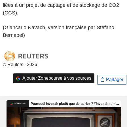
liées à un projet de captage et de stockage de CO2
(CCS).
(Giancarlo Navach, version française par Stefano
Bernabei)
© Reuters - 2026
Ajouter Zonebourse à vos sources
Partager