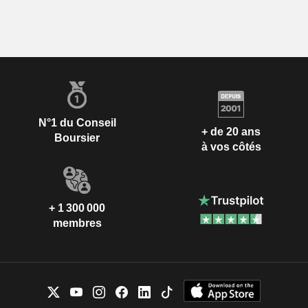
N°1 du Conseil
+ de 20 ans
Boursier
à vos côtés
+ 1 300 000
membres