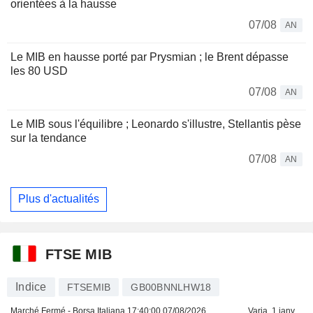
orientées à la hausse
07/08
AN
Le MIB en hausse porté par Prysmian ; le Brent dépasse
les 80 USD
07/08
AN
Le MIB sous l'équilibre ; Leonardo s'illustre, Stellantis pèse
sur la tendance
07/08
AN
Plus d'actualités
FTSE MIB
Indice
FTSEMIB
GB00BNNLHW18
Marché Fermé - Borsa Italiana
17:40:00 07/08/2026
Varia. 1 janv.