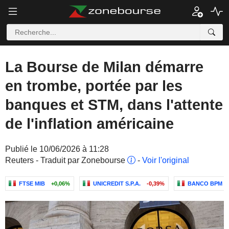
La Bourse de Milan démarre
en trombe, portée par les
banques et STM, dans l'attente
de l'inflation américaine
Publié le 10/06/2026 à 11:28
Reuters - Traduit par Zonebourse
-
Voir l'original
FTSE MIB
+0,06%
UNICREDIT S.P.A.
-0,39%
BANCO BPM S.