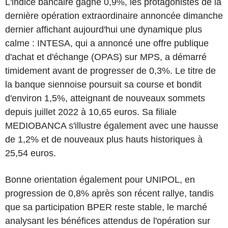
L'indice bancaire gagne 0,9%, les protagonistes de la
dernière opération extraordinaire annoncée dimanche
dernier affichant aujourd'hui une dynamique plus
calme : INTESA, qui a annoncé une offre publique
d'achat et d'échange (OPAS) sur MPS, a démarré
timidement avant de progresser de 0,3%. Le titre de
la banque siennoise poursuit sa course et bondit
d'environ 1,5%, atteignant de nouveaux sommets
depuis juillet 2022 à 10,65 euros. Sa filiale
MEDIOBANCA s'illustre également avec une hausse
de 1,2% et de nouveaux plus hauts historiques à
25,54 euros.
Bonne orientation également pour UNIPOL, en
progression de 0,8% après son récent rallye, tandis
que sa participation BPER reste stable, le marché
analysant les bénéfices attendus de l'opération sur