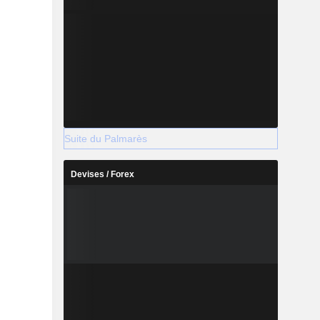
Suite du Palmarès
Devises / Forex