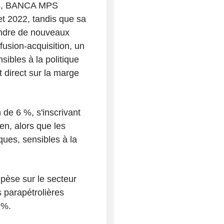
ces, BANCA MPS
et 2022, tandis que sa
indre de nouveaux
fusion-acquisition, un
sibles à la politique
 direct sur la marge
de 6 %, s'inscrivant
en, alors que les
ques, sensibles à la
 pèse sur le secteur
s parapétrolières
 %.