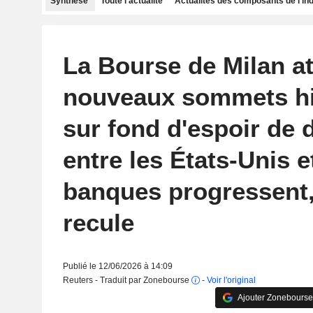
Synthèse
Toute l'actualité
Actualités des composants de l'in
La Bourse de Milan at
nouveaux sommets hi
sur fond d'espoir de 
entre les États-Unis et
banques progressent, 
recule
Publié le 12/06/2026 à 14:09
Reuters - Traduit par Zonebourse
-
Voir l'original
Ajouter Zonebourse