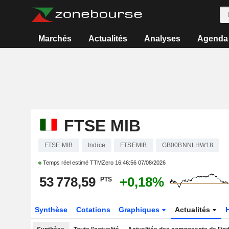
Marchés
Actualités
Analyses
Agenda
FTSE MIB
FTSE MIB
Indice
FTSEMIB
GB00BNNLHW18
Temps réel estimé TTMZero
16:46:56 07/08/2026
53 778,59
+0,18%
PTS
Synthèse
Cotations
Graphiques
Actualités