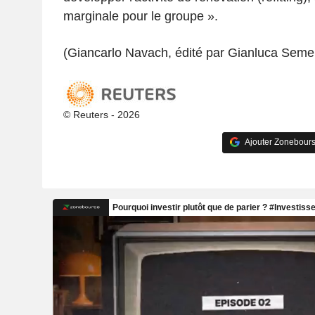
marginale pour le groupe ».
(Giancarlo Navach, édité par Gianluca Seme
© Reuters - 2026
Ajouter Zonebours