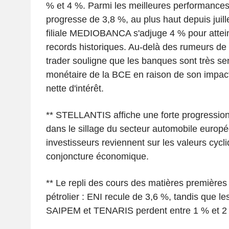
% et 4 %. Parmi les meilleures performan
progresse de 3,8 %, au plus haut depuis juill
filiale MEDIOBANCA s'adjuge 4 % pour atte
records historiques. Au-delà des rumeurs de 
trader souligne que les banques sont très sen
monétaire de la BCE en raison de son impact
nette d'intérêt.
** STELLANTIS affiche une forte progression 
dans le sillage du secteur automobile europé
investisseurs reviennent sur les valeurs cycli
conjoncture économique.
** Le repli des cours des matières premières
pétrolier : ENI recule de 3,6 %, tandis que le
SAIPEM et TENARIS perdent entre 1 % et 2