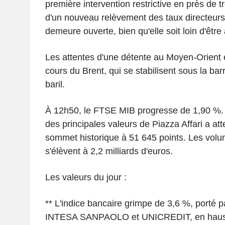
première intervention restrictive en près de t
d'un nouveau relèvement des taux directeurs 
demeure ouverte, bien qu'elle soit loin d'être
Les attentes d'une détente au Moyen-Orient e
cours du Brent, qui se stabilisent sous la bar
baril.
À 12h50, le FTSE MIB progresse de 1,90 %. 
des principales valeurs de Piazza Affari a at
sommet historique à 51 645 points. Les vol
s'élèvent à 2,2 milliards d'euros.
Les valeurs du jour :
** L'indice bancaire grimpe de 3,6 %, porté p
INTESA SANPAOLO et UNICREDIT, en hausse