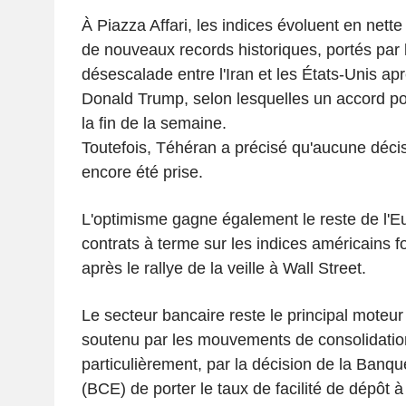
À Piazza Affari, les indices évoluent en nette
de nouveaux records historiques, portés par l
désescalade entre l'Iran et les États-Unis ap
Donald Trump, selon lesquelles un accord pour
la fin de la semaine.
Toutefois, Téhéran a précisé qu'aucune décisi
encore été prise.
L'optimisme gagne également le reste de l'Eu
contrats à terme sur les indices américains fo
après le rallye de la veille à Wall Street.
Le secteur bancaire reste le principal moteur
soutenu par les mouvements de consolidation
particulièrement, par la décision de la Banq
(BCE) de porter le taux de facilité de dépôt