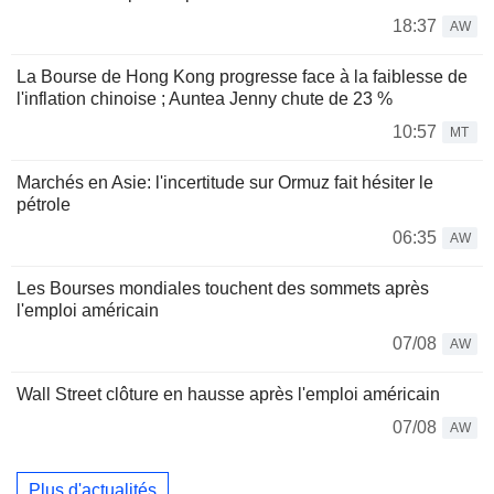
18:37
AW
La Bourse de Hong Kong progresse face à la faiblesse de
l'inflation chinoise ; Auntea Jenny chute de 23 %
10:57
MT
Marchés en Asie: l'incertitude sur Ormuz fait hésiter le
pétrole
06:35
AW
Les Bourses mondiales touchent des sommets après
l'emploi américain
07/08
AW
Wall Street clôture en hausse après l'emploi américain
07/08
AW
Plus d'actualités