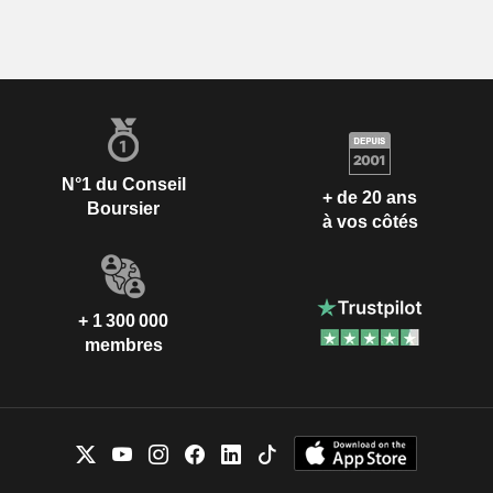
N°1 du Conseil
+ de 20 ans
Boursier
à vos côtés
+ 1 300 000
membres