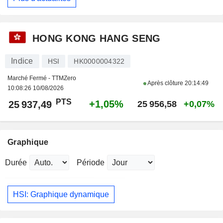
HONG KONG HANG SENG
Indice
HSI
HK0000004322
Marché Fermé - TTMZero
Après clôture
20:14:49
10:08:26 10/08/2026
PTS
+1,05%
25 937,49
25 956,58
+0,07%
Graphique
Durée
Période
HSI: Graphique dynamique