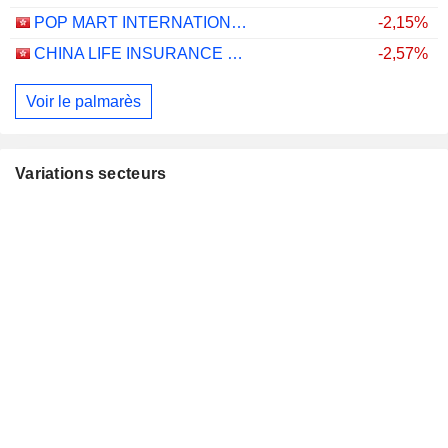
POP MART INTERNATIONAL GROUP LIMITED
-2,15%
CHINA LIFE INSURANCE COMPANY LIMITED
-2,57%
Voir le palmarès
Variations secteurs