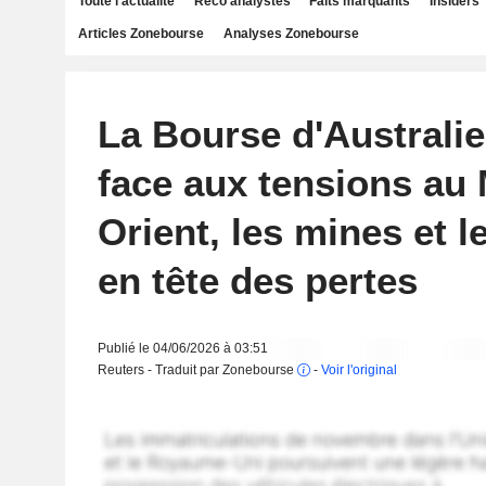
Toute l'actualité
Reco analystes
Faits marquants
Insiders
Articles Zonebourse
Analyses Zonebourse
La Bourse d'Australie
face aux tensions au
Orient, les mines et 
en tête des pertes
Publié le 04/06/2026 à 03:51
Reuters - Traduit par Zonebourse
-
Voir l'original