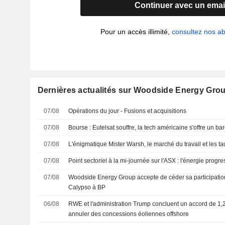
Continuer avec un emai
Pour un accès illimité,
consultez nos 
Dernières actualités sur Woodside Energy Gro
07/08
Opérations du jour - Fusions et acquisitions
07/08
Bourse : Eutelsat souffre, la tech américaine s'offre un 
07/08
L'énigmatique Mister Warsh, le marché du travail et les ta
07/08
Point sectoriel à la mi-journée sur l'ASX : l'énergie progres
07/08
Woodside Energy Group accepte de céder sa participation
Calypso à BP
06/08
RWE et l'administration Trump concluent un accord de 1,2
annuler des concessions éoliennes offshore