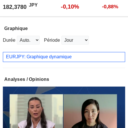
JPY
-0,10%
182,3780
-0,88%
Graphique
Durée
Période
EURJPY: Graphique dynamique
Analyses / Opinions