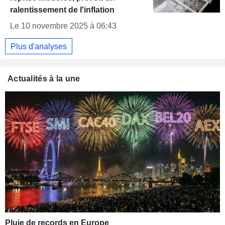
ralentissement de l'inflation
Le 10 novembre 2025 à 06:43
Plus d'analyses
Actualités à la une
Pluie de records en Europe