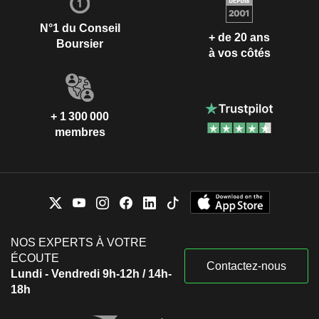
N°1 du Conseil
+ de 20 ans
Boursier
à vos côtés
+ 1 300 000
membres
NOS EXPERTS À VOTRE
ÉCOUTE
Contactez-nous
Lundi - Vendredi 9h-12h / 14h-
18h