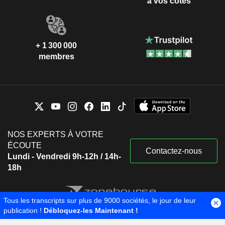
à vos côtés
+ 1 300 000
membres
NOS EXPERTS À VOTRE
ÉCOUTE
Contactez-nous
Lundi - Vendredi 9h-12h / 14h-
18h
Tous les transcripts sur plus de 9000 sociétés, le jour de leur
publication !
Débloquez-les Maintenant !