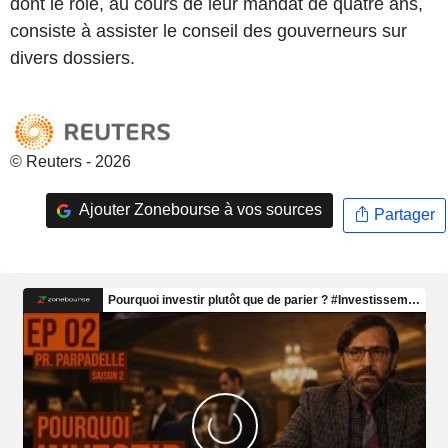
dont le rôle, au cours de leur mandat de quatre ans,
consiste à assister le conseil des gouverneurs sur
divers dossiers.
© Reuters - 2026
Ajouter Zonebourse à vos sources
Partager