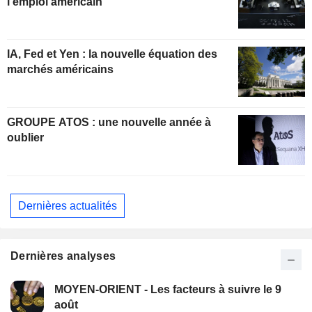
l'emploi américain
IA, Fed et Yen : la nouvelle équation des
marchés américains
GROUPE ATOS : une nouvelle année à
oublier
Dernières actualités
Dernières analyses
MOYEN-ORIENT - Les facteurs à suivre le 9
août