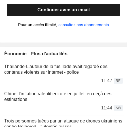
Continuer avec un email
Pour un accès illimité,
consultez nos abonnements
Économie : Plus d'actualités
Thaïlande-L'auteur de la fusillade avait regardé des
contenus violents sur internet - police
11:47
RE
Chine: l'inflation ralentit encore en juillet, en deçà des
estimations
11:44
AW
Trois personnes tuées par un attaque de drones ukrainiens
contre Belgorod - autorités russes