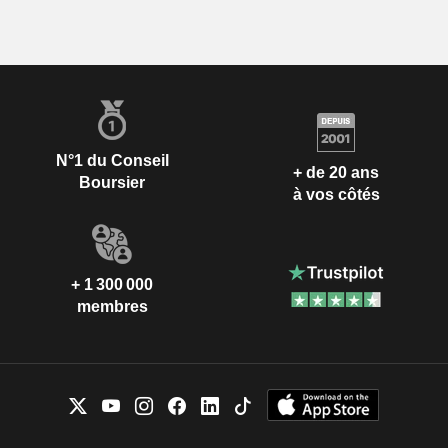
N°1 du Conseil
+ de 20 ans
Boursier
à vos côtés
+ 1 300 000
membres