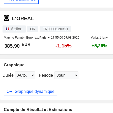
L'ORÉAL
Action
OR
FR0000120321
Marché Fermé -
Euronext Paris
17:55:00 07/08/2026
Varia. 1 janv.
EUR
-1,15%
385,90
+5,26%
Graphique
Durée
Période
OR: Graphique dynamique
Compte de Résultat et Estimations