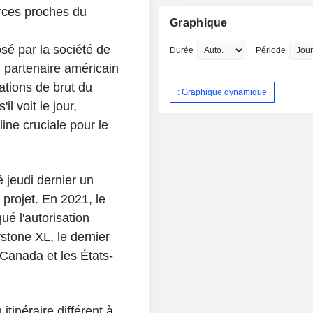
urces proches du
Graphique
sé par la société de
Durée
Période
 partenaire américain
tations de brut du
: Graphique dynamique
l voit le jour,
ine cruciale pour le
 jeudi dernier un
 projet. En 2021, le
ué l'autorisation
stone XL, le dernier
 Canada et les États-
tinéraire différent à