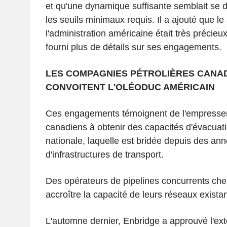
et qu'une dynamique suffisante semblait se d
les seuils minimaux requis. Il a ajouté que le
l'administration américaine était très précieu
fourni plus de détails sur ses engagements.
LES COMPAGNIES PÉTROLIÈRES CANA
CONVOITENT L'OLÉODUC AMÉRICAIN
Ces engagements témoignent de l'empresse
canadiens à obtenir des capacités d'évacuati
nationale, laquelle est bridée depuis des an
d'infrastructures de transport.
Des opérateurs de pipelines concurrents ch
accroître la capacité de leurs réseaux existan
L'automne dernier, Enbridge a approuvé l'ex