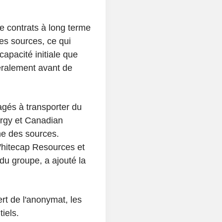
e contrats à long terme
es sources, ce qui
capacité initiale que
éralement avant de
agés à transporter du
ergy et Canadian
ne des sources.
Whitecap Resources et
du groupe, a ajouté la
rt de l'anonymat, les
iels.