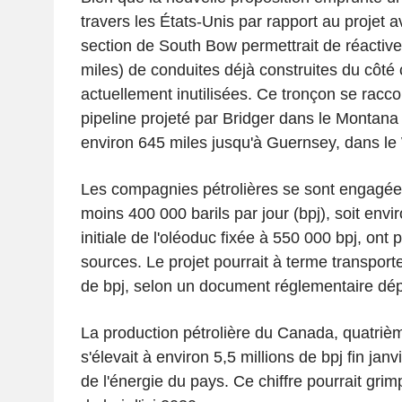
travers les États-Unis par rapport au projet 
section de South Bow permettrait de réactiv
miles) de conduites déjà construites du côté
actuellement inutilisées. Ce tronçon se racco
pipeline projeté par Bridger dans le Montana
environ 645 miles jusqu'à Guernsey, dans l
Les compagnies pétrolières se sont engagé
moins 400 000 barils par jour (bpj), soit envi
initiale de l'oléoduc fixée à 550 000 bpj, ont 
sources. Le projet pourrait à terme transporte
de bpj, selon un document réglementaire dép
La production pétrolière du Canada, quatriè
s'élevait à environ 5,5 millions de bpj fin janv
de l'énergie du pays. Ce chiffre pourrait grim