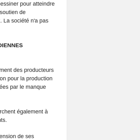
essiner pour atteindre
 soutien de
x. La société n'a pas
DIENNES
ment des producteurs
on pour la production
nées par le manque
erchent également à
ts.
tension de ses