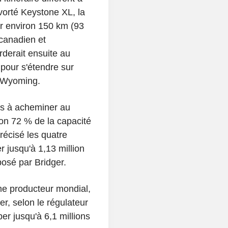
avorté Keystone XL, la
er environ 150 km (93
 canadien et
rderait ensuite au
 pour s'étendre sur
e Wyoming.
es à acheminer au
ron 72 % de la capacité
précisé les quatre
r jusqu'à 1,13 million
osé par Bridger.
me producteur mondial,
ier, selon le régulateur
per jusqu'à 6,1 millions