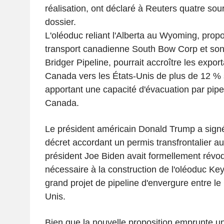
réalisation, ont déclaré à Reuters quatre so
dossier.
L'oléoduc reliant l'Alberta au Wyoming, propo
transport canadienne South Bow Corp et son
Bridger Pipeline, pourrait accroître les expor
Canada vers les États-Unis de plus de 12 % s'i
apportant une capacité d'évacuation par pipel
Canada.
Le président américain Donald Trump a signé
décret accordant un permis transfrontalier au
président Joe Biden avait formellement révoq
nécessaire à la construction de l'oléoduc Key
grand projet de pipeline d'envergure entre le
Unis.
Bien que la nouvelle proposition emprunte un i