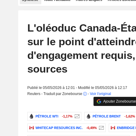
L'oléoduc Canada-Éta
sur le point d'atteindr
d'engagement requis,
sources
Publié le 05/05/2026 à 12:01 - Modifié le 05/05/2026 à 12:17
Reuters - Traduit par Zonebourse
-
Voir l'original
Ajouter Zonebourse
PÉTROLE WTI
-1,17%
PÉTROLE BRENT
-1,62%
WHITECAP RESOURCES INC.
-0,49%
ENBRIDGE 