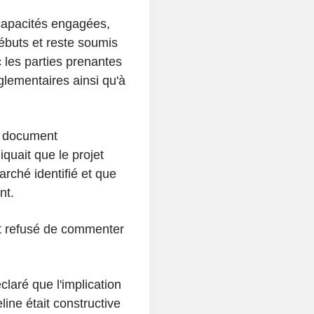
capacités engagées,
débuts et reste soumis
les parties prenantes
glementaires ainsi qu'à
n document
quait que le projet
rché identifié et que
nt.
t refusé de commenter
aré que l'implication
line était constructive