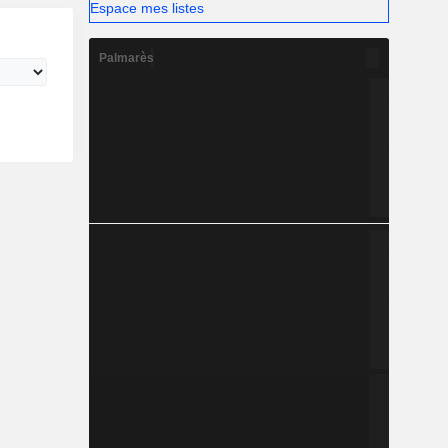
Espace mes listes
Palmarès