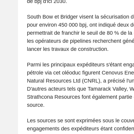
de bpj d'ici 2030.
South Bow et Bridger visent la sécurisation d
pour environ 450 000 bpj, ont indiqué deux d
permettrait de franchir le seuil de 80 % de la 
les opérateurs de pipelines recherchent gén
lancer les travaux de construction.
Parmi les principaux expéditeurs s'étant eng
pétrole via cet oléoduc figurent Cenovus En
Natural Resources Ltd (CNRL), a précisé l'u
D'autres acteurs tels que Tamarack Valley, 
Strathcona Resources font également partie 
source.
Les sources se sont exprimées sous le couve
engagements des expéditeurs étant confident