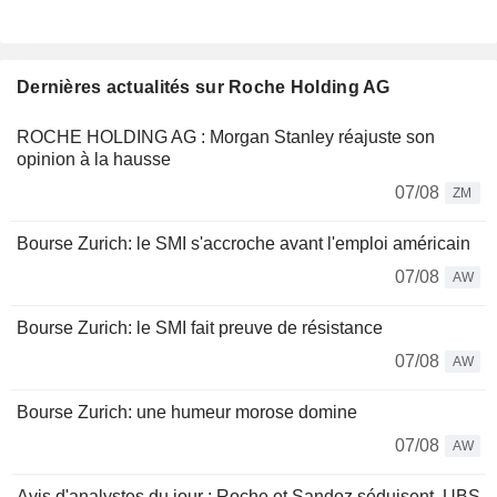
Dernières actualités sur Roche Holding AG
ROCHE HOLDING AG : Morgan Stanley réajuste son
opinion à la hausse
07/08
ZM
Bourse Zurich: le SMI s'accroche avant l'emploi américain
07/08
AW
Bourse Zurich: le SMI fait preuve de résistance
07/08
AW
Bourse Zurich: une humeur morose domine
07/08
AW
Avis d'analystes du jour : Roche et Sandoz séduisent, UBS