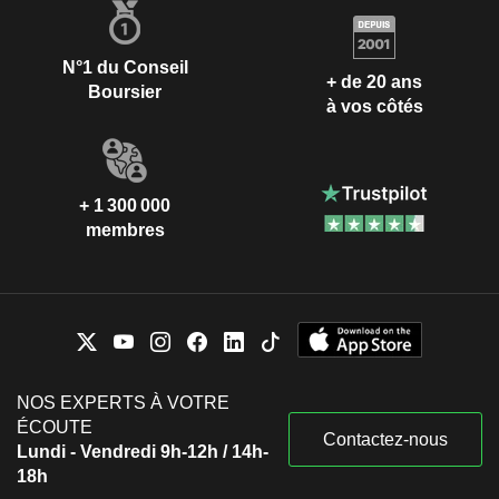
N°1 du Conseil
+ de 20 ans
Boursier
à vos côtés
+ 1 300 000
membres
NOS EXPERTS À VOTRE
ÉCOUTE
Contactez-nous
Lundi - Vendredi 9h-12h / 14h-
18h