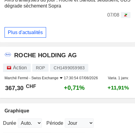
dégrade sèchement Sopra
07/08
Plus d'actualités
ROCHE HOLDING AG
Action
ROP
CH1499059983
Marché Fermé -
Swiss Exchange
17:30:54 07/08/2026
Varia. 1 janv.
CHF
+0,71%
367,30
+11,91%
Graphique
Durée
Période